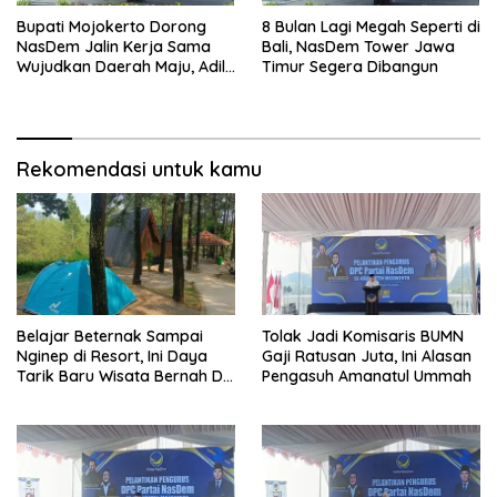
Bupati Mojokerto Dorong
8 Bulan Lagi Megah Seperti di
NasDem Jalin Kerja Sama
Bali, NasDem Tower Jawa
Wujudkan Daerah Maju, Adil,
Timur Segera Dibangun
dan Makmur
Rekomendasi untuk kamu
Belajar Beternak Sampai
Tolak Jadi Komisaris BUMN
Nginep di Resort, Ini Daya
Gaji Ratusan Juta, Ini Alasan
Tarik Baru Wisata Bernah De
Pengasuh Amanatul Ummah
Vallei