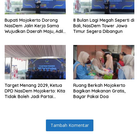
Bupati Mojokerto Dorong
8 Bulan Lagi Megah Seperti di
NasDem Jalin Kerja Sama
Bali, NasDem Tower Jawa
Wujudkan Daerah Maju, Adil,
Timur Segera Dibangun
dan Makmur
Target Menang 2029, Ketua
Ruang Berkah Mojokerto
DPD NasDem Mojokerto: Kita
Bagikan Makanan Gratis,
Tidak Boleh Jadi Partai
Bayar Pakai Doa
Sulapan
Tambah Komentar