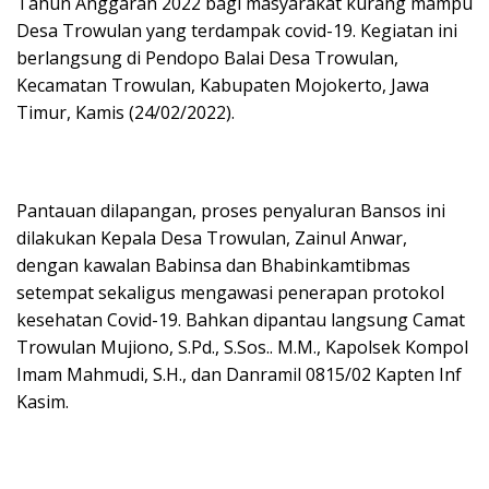
Tahun Anggaran 2022 bagi masyarakat kurang mampu
Desa Trowulan yang terdampak covid-19. Kegiatan ini
berlangsung di Pendopo Balai Desa Trowulan,
Kecamatan Trowulan, Kabupaten Mojokerto, Jawa
Timur, Kamis (24/02/2022).
Pantauan dilapangan, proses penyaluran Bansos ini
dilakukan Kepala Desa Trowulan, Zainul Anwar,
dengan kawalan Babinsa dan Bhabinkamtibmas
setempat sekaligus mengawasi penerapan protokol
kesehatan Covid-19. Bahkan dipantau langsung Camat
Trowulan Mujiono, S.Pd., S.Sos.. M.M., Kapolsek Kompol
Imam Mahmudi, S.H., dan Danramil 0815/02 Kapten Inf
Kasim.