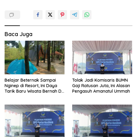
Baca Juga
Belajar Beternak Sampai
Tolak Jadi Komisaris BUMN
Nginep di Resort, Ini Daya
Gaji Ratusan Juta, Ini Alasan
Tarik Baru Wisata Bernah De
Pengasuh Amanatul Ummah
Vallei