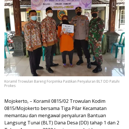
Koramil Trowulan Bareng Forpimka Pastikan Penyaluran BLT DD Patuhi
Prokes
Mojokerto, – Koramil 0815/02 Trowulan Kodim
0815/Mojokerto bersama Tiga Pilar Kecamatan
memantau dan mengawal penyaluran Bantuan
Langsung Tunai (BLT) Dana Desa (DD) tahap 1 dan 2