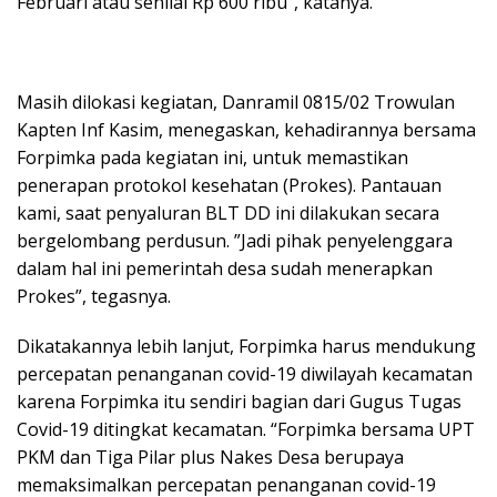
Februari atau senilai Rp 600 ribu”, katanya.
Masih dilokasi kegiatan, Danramil 0815/02 Trowulan
Kapten Inf Kasim, menegaskan, kehadirannya bersama
Forpimka pada kegiatan ini, untuk memastikan
penerapan protokol kesehatan (Prokes). Pantauan
kami, saat penyaluran BLT DD ini dilakukan secara
bergelombang perdusun. ”Jadi pihak penyelenggara
dalam hal ini pemerintah desa sudah menerapkan
Prokes”, tegasnya.
Dikatakannya lebih lanjut, Forpimka harus mendukung
percepatan penanganan covid-19 diwilayah kecamatan
karena Forpimka itu sendiri bagian dari Gugus Tugas
Covid-19 ditingkat kecamatan. “Forpimka bersama UPT
PKM dan Tiga Pilar plus Nakes Desa berupaya
memaksimalkan percepatan penanganan covid-19