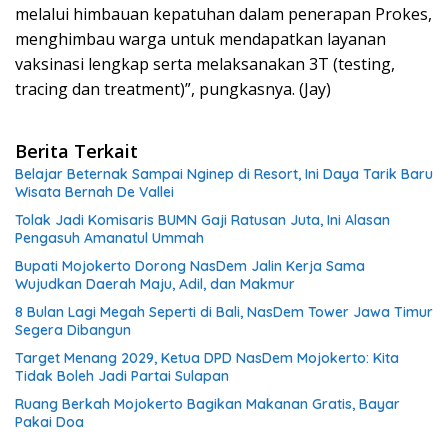
melalui himbauan kepatuhan dalam penerapan Prokes,
menghimbau warga untuk mendapatkan layanan
vaksinasi lengkap serta melaksanakan 3T (testing,
tracing dan treatment)”, pungkasnya. (Jay)
Berita Terkait
Belajar Beternak Sampai Nginep di Resort, Ini Daya Tarik Baru
Wisata Bernah De Vallei
Tolak Jadi Komisaris BUMN Gaji Ratusan Juta, Ini Alasan
Pengasuh Amanatul Ummah
Bupati Mojokerto Dorong NasDem Jalin Kerja Sama
Wujudkan Daerah Maju, Adil, dan Makmur
8 Bulan Lagi Megah Seperti di Bali, NasDem Tower Jawa Timur
Segera Dibangun
Target Menang 2029, Ketua DPD NasDem Mojokerto: Kita
Tidak Boleh Jadi Partai Sulapan
Ruang Berkah Mojokerto Bagikan Makanan Gratis, Bayar
Pakai Doa