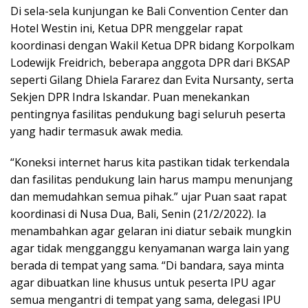
Di sela-sela kunjungan ke Bali Convention Center dan
Hotel Westin ini, Ketua DPR menggelar rapat
koordinasi dengan Wakil Ketua DPR bidang Korpolkam
Lodewijk Freidrich, beberapa anggota DPR dari BKSAP
seperti Gilang Dhiela Fararez dan Evita Nursanty, serta
Sekjen DPR Indra Iskandar. Puan menekankan
pentingnya fasilitas pendukung bagi seluruh peserta
yang hadir termasuk awak media.
“Koneksi internet harus kita pastikan tidak terkendala
dan fasilitas pendukung lain harus mampu menunjang
dan memudahkan semua pihak.” ujar Puan saat rapat
koordinasi di Nusa Dua, Bali, Senin (21/2/2022). Ia
menambahkan agar gelaran ini diatur sebaik mungkin
agar tidak mengganggu kenyamanan warga lain yang
berada di tempat yang sama. “Di bandara, saya minta
agar dibuatkan line khusus untuk peserta IPU agar
semua mengantri di tempat yang sama, delegasi IPU