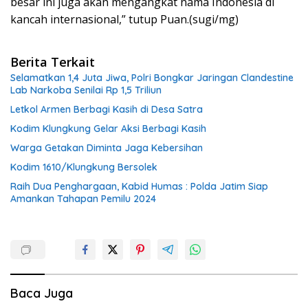
besar ini juga akan mengangkat nama Indonesia di
kancah internasional,” tutup Puan.(sugi/mg)
Berita Terkait
Selamatkan 1,4 Juta Jiwa, Polri Bongkar Jaringan Clandestine
Lab Narkoba Senilai Rp 1,5 Triliun
Letkol Armen Berbagi Kasih di Desa Satra
Kodim Klungkung Gelar Aksi Berbagi Kasih
Warga Getakan Diminta Jaga Kebersihan
Kodim 1610/Klungkung Bersolek
Raih Dua Penghargaan, Kabid Humas : Polda Jatim Siap
Amankan Tahapan Pemilu 2024
Baca Juga