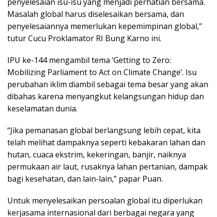
penyelesaian isu-isu yang menjadi perhatian bersama.
Masalah global harus diselesaikan bersama, dan
penyelesaiannya memerlukan kepemimpinan global,”
tutur Cucu Proklamator RI Bung Karno ini.
IPU ke-144 mengambil tema ‘Getting to Zero:
Mobilizing Parliament to Act on Climate Change’. Isu
perubahan iklim diambil sebagai tema besar yang akan
dibahas karena menyangkut kelangsungan hidup dan
keselamatan dunia.
“Jika pemanasan global berlangsung lebih cepat, kita
telah melihat dampaknya seperti kebakaran lahan dan
hutan, cuaca ekstrim, kekeringan, banjir, naiknya
permukaan air laut, rusaknya lahan pertanian, dampak
bagi kesehatan, dan lain-lain,” papar Puan.
Untuk menyelesaikan persoalan global itu diperlukan
kerjasama internasional dari berbagai negara yang