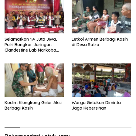
Selamatkan 1,4 Juta Jiwa,
Letkol Armen Berbagi Kasih
Polri Bongkar Jaringan
di Desa Satra
Clandestine Lab Narkoba
Senilai Rp 1,5 Triliun
Kodim Klungkung Gelar Aksi
Warga Getakan Diminta
Berbagi Kasih
Jaga Kebersihan