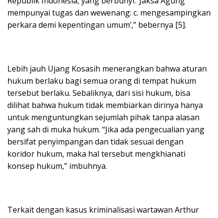
Republik Indonesia, yang berbunyi: ‘Jaksa Agung
mempunyai tugas dan wewenang: c. mengesampingkan
perkara demi kepentingan umum’,” bebernya [5].
Lebih jauh Ujang Kosasih menerangkan bahwa aturan
hukum berlaku bagi semua orang di tempat hukum
tersebut berlaku. Sebaliknya, dari sisi hukum, bisa
dilihat bahwa hukum tidak membiarkan dirinya hanya
untuk menguntungkan sejumlah pihak tanpa alasan
yang sah di muka hukum. “Jika ada pengecualian yang
bersifat penyimpangan dan tidak sesuai dengan
koridor hukum, maka hal tersebut mengkhianati
konsep hukum,” imbuhnya.
Terkait dengan kasus kriminalisasi wartawan Arthur