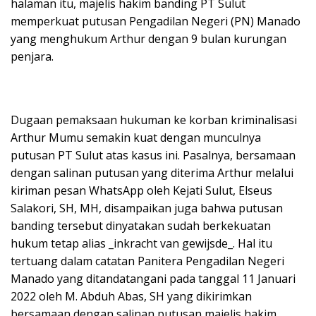
halaman itu, majelis hakim banding PT Sulut
memperkuat putusan Pengadilan Negeri (PN) Manado
yang menghukum Arthur dengan 9 bulan kurungan
penjara.
Dugaan pemaksaan hukuman ke korban kriminalisasi
Arthur Mumu semakin kuat dengan munculnya
putusan PT Sulut atas kasus ini. Pasalnya, bersamaan
dengan salinan putusan yang diterima Arthur melalui
kiriman pesan WhatsApp oleh Kejati Sulut, Elseus
Salakori, SH, MH, disampaikan juga bahwa putusan
banding tersebut dinyatakan sudah berkekuatan
hukum tetap alias _inkracht van gewijsde_. Hal itu
tertuang dalam catatan Panitera Pengadilan Negeri
Manado yang ditandatangani pada tanggal 11 Januari
2022 oleh M. Abduh Abas, SH yang dikirimkan
bersamaan dengan salinan putusan majelis hakim