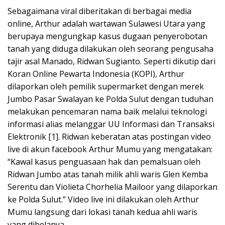
Sebagaimana viral diberitakan di berbagai media
online, Arthur adalah wartawan Sulawesi Utara yang
berupaya mengungkap kasus dugaan penyerobotan
tanah yang diduga dilakukan oleh seorang pengusaha
tajir asal Manado, Ridwan Sugianto. Seperti dikutip dari
Koran Online Pewarta Indonesia (KOPI), Arthur
dilaporkan oleh pemilik supermarket dengan merek
Jumbo Pasar Swalayan ke Polda Sulut dengan tuduhan
melakukan pencemaran nama baik melalui teknologi
informasi alias melanggar UU Informasi dan Transaksi
Elektronik [1]. Ridwan keberatan atas postingan video
live di akun facebook Arthur Mumu yang mengatakan:
“Kawal kasus penguasaan hak dan pemalsuan oleh
Ridwan Jumbo atas tanah milik ahli waris Glen Kemba
Serentu dan Violieta Chorhelia Mailoor yang dilaporkan
ke Polda Sulut.” Video live ini dilakukan oleh Arthur
Mumu langsung dari lokasi tanah kedua ahli waris
yang dibelanya.