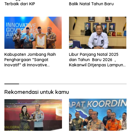
Terbaik dari KIP
Balik Natal Tahun Baru
Kabupaten Jombang Raih
Libur Panjang Natal 2025
Penghargaan “Sangat
dan Tahun Baru 2026 ,
Inovatif” di Innovative
Kakanwil Ditjenpas Lampung:
Government Award (IGA)
“Bagi Kami Siaga Panjang”
2025 Kemendagri
Rekomendasi untuk kamu