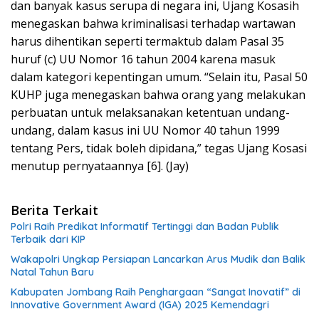
dan banyak kasus serupa di negara ini, Ujang Kosasih
menegaskan bahwa kriminalisasi terhadap wartawan
harus dihentikan seperti termaktub dalam Pasal 35
huruf (c) UU Nomor 16 tahun 2004 karena masuk
dalam kategori kepentingan umum. “Selain itu, Pasal 50
KUHP juga menegaskan bahwa orang yang melakukan
perbuatan untuk melaksanakan ketentuan undang-
undang, dalam kasus ini UU Nomor 40 tahun 1999
tentang Pers, tidak boleh dipidana,” tegas Ujang Kosasi
menutup pernyataannya [6]. (Jay)
Berita Terkait
Polri Raih Predikat Informatif Tertinggi dan Badan Publik
Terbaik dari KIP
Wakapolri Ungkap Persiapan Lancarkan Arus Mudik dan Balik
Natal Tahun Baru
Kabupaten Jombang Raih Penghargaan “Sangat Inovatif” di
Innovative Government Award (IGA) 2025 Kemendagri