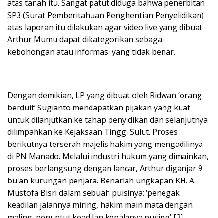
atas tanah itu. Sangat patut diduga bahwa penerbitan
SP3 (Surat Pemberitahuan Penghentian Penyelidikan)
atas laporan itu dilakukan agar video live yang dibuat
Arthur Mumu dapat dikategorikan sebagai
kebohongan atau informasi yang tidak benar.
Dengan demikian, LP yang dibuat oleh Ridwan ‘orang
berduit’ Sugianto mendapatkan pijakan yang kuat
untuk dilanjutkan ke tahap penyidikan dan selanjutnya
dilimpahkan ke Kejaksaan Tinggi Sulut. Proses
berikutnya terserah majelis hakim yang mengadilinya
di PN Manado. Melalui industri hukum yang dimainkan,
proses berlangsung dengan lancar, Arthur diganjar 9
bulan kurungan penjara. Benarlah ungkapan KH. A.
Mustofa Bisri dalam sebuah puisinya: ‘penegak
keadilan jalannya miring, hakim main mata dengan
maling, penuntut keadilan kepalanya pusing’ [2].