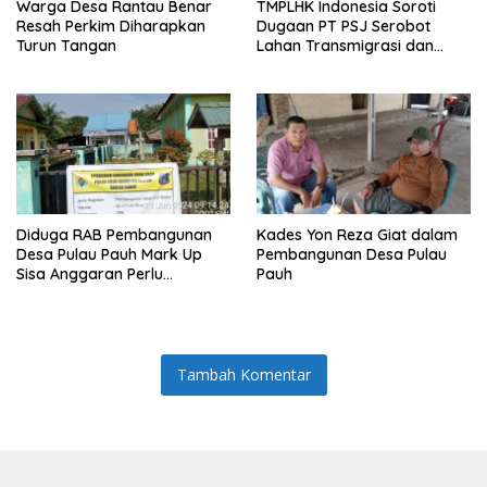
Warga Desa Rantau Benar
TMPLHK Indonesia Soroti
Resah Perkim Diharapkan
Dugaan PT PSJ Serobot
Turun Tangan
Lahan Transmigrasi dan
Kawasan Hutan di Tanjabbar
Diduga RAB Pembangunan
Kades Yon Reza Giat dalam
Desa Pulau Pauh Mark Up
Pembangunan Desa Pulau
Sisa Anggaran Perlu
Pauh
Dipertanyakan
Tambah Komentar