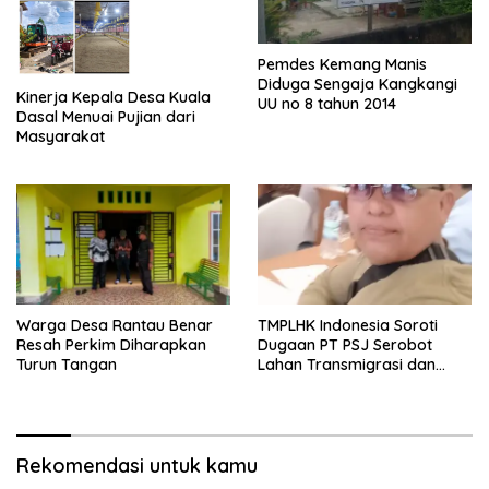
Pemdes Kemang Manis
Diduga Sengaja Kangkangi
Kinerja Kepala Desa Kuala
UU no 8 tahun 2014
Dasal Menuai Pujian dari
Masyarakat
Warga Desa Rantau Benar
TMPLHK Indonesia Soroti
Resah Perkim Diharapkan
Dugaan PT PSJ Serobot
Turun Tangan
Lahan Transmigrasi dan
Kawasan Hutan di Tanjabbar
Rekomendasi untuk kamu