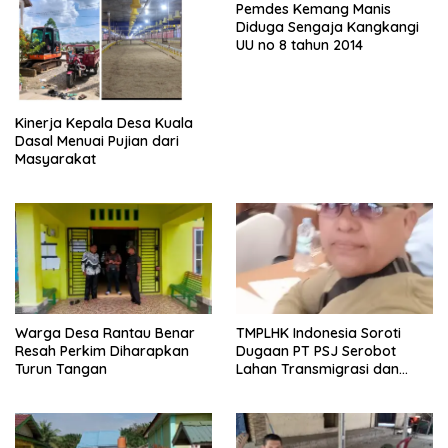
Pemdes Kemang Manis
Diduga Sengaja Kangkangi
UU no 8 tahun 2014
Kinerja Kepala Desa Kuala
Dasal Menuai Pujian dari
Masyarakat
Warga Desa Rantau Benar
TMPLHK Indonesia Soroti
Resah Perkim Diharapkan
Dugaan PT PSJ Serobot
Turun Tangan
Lahan Transmigrasi dan
Kawasan Hutan di Tanjabbar