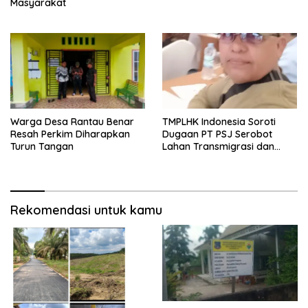
Masyarakat
Warga Desa Rantau Benar
TMPLHK Indonesia Soroti
Resah Perkim Diharapkan
Dugaan PT PSJ Serobot
Turun Tangan
Lahan Transmigrasi dan
Kawasan Hutan di Tanjabbar
Rekomendasi untuk kamu