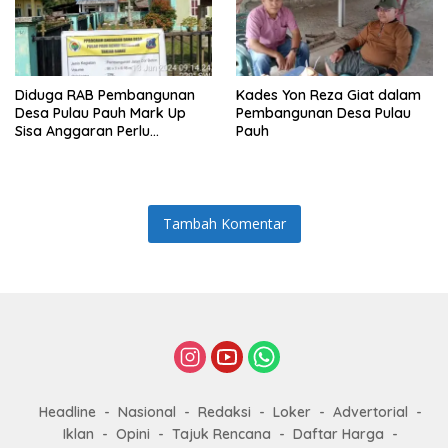
Diduga RAB Pembangunan
Kades Yon Reza Giat dalam
Desa Pulau Pauh Mark Up
Pembangunan Desa Pulau
Sisa Anggaran Perlu
Pauh
Dipertanyakan
Tambah Komentar
Headline
Nasional
Redaksi
Loker
Advertorial
Iklan
Opini
Tajuk Rencana
Daftar Harga