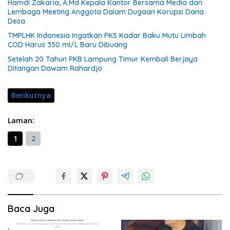
Hamdi Zakaria, A.Md Kepala Kantor Bersama Media dan
Lembaga Meeting Anggota Dalam Dugaan Korupsi Dana
Desa
TMPLHK Indonesia Ingatkan PKS Kadar Baku Mutu Limbah
COD Harus 350 ml/L Baru Dibuang
Setelah 20 Tahun PKB Lampung Timur Kembali Berjaya
Ditangan Dawam Rahardjo
Berikutnya
Laman:
1
2
Baca Juga