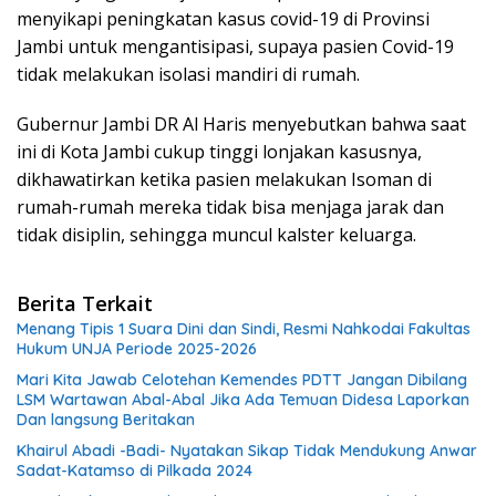
menyikapi peningkatan kasus covid-19 di Provinsi
Jambi untuk mengantisipasi, supaya pasien Covid-19
tidak melakukan isolasi mandiri di rumah.
Gubernur Jambi DR Al Haris menyebutkan bahwa saat
ini di Kota Jambi cukup tinggi lonjakan kasusnya,
dikhawatirkan ketika pasien melakukan Isoman di
rumah-rumah mereka tidak bisa menjaga jarak dan
tidak disiplin, sehingga muncul kalster keluarga.
Berita Terkait
Menang Tipis 1 Suara Dini dan Sindi, Resmi Nahkodai Fakultas
Hukum UNJA Periode 2025-2026
Mari Kita Jawab Celotehan Kemendes PDTT Jangan Dibilang
LSM Wartawan Abal-Abal Jika Ada Temuan Didesa Laporkan
Dan langsung Beritakan
Khairul Abadi -Badi- Nyatakan Sikap Tidak Mendukung Anwar
Sadat-Katamso di Pilkada 2024