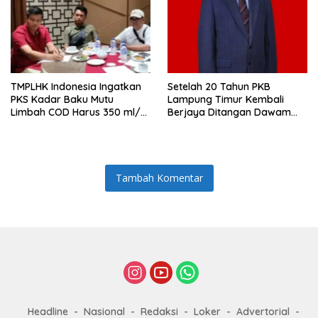
TMPLHK Indonesia Ingatkan
Setelah 20 Tahun PKB
PKS Kadar Baku Mutu
Lampung Timur Kembali
Limbah COD Harus 350 ml/L
Berjaya Ditangan Dawam
Baru Dibuang
Rahardjo
Tambah Komentar
Headline
Nasional
Redaksi
Loker
Advertorial