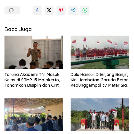
Baca Juga
Taruna Akademi TNI Masuk
Dulu Hancur Diterjang Banjir,
Kelas di SRMP 15 Mojokerto,
Kini Jembatan Garuda Beton
Tanamkan Disiplin dan Cinta
Kedunggempol 37 Meter Siap
Tanah Air
Pakai