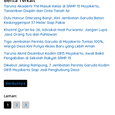
Berita Terkait
Taruna Akademi TNI Masuk Kelas di SRMP 15 Mojokerto,
Tanamkan Disiplin dan Cinta Tanah Air
Dulu Hancur Diterjang Banjir, Kini Jembatan Garuda Beton
Kedunggempol 37 Meter Siap Pakai
Khotmil Qur’an ke-26, Advokat Hadi Purwanto: Jangan Lupa
Jasa Orang Tua dan Pahlawan
Tiga Jembatan Perintis Garuda di Mojokerto Tuntas 100%,
Warga Desa Kini Punya Akses Baru yang Lebih Aman
Taruna Akmil Disambut Kodim 0815 Mojokerto, Awali Bakti
Pengabdian di Sekolah Rakyat SRMP 15
Dikebut Jelang Rampung, 7 Jembatan Perintis Garuda Kodim
0815 Mojokerto Siap Jadi Penghubung Desa
Berikutnya
Laman:
1
2
3