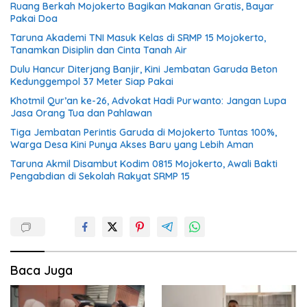
Ruang Berkah Mojokerto Bagikan Makanan Gratis, Bayar
Pakai Doa
Taruna Akademi TNI Masuk Kelas di SRMP 15 Mojokerto,
Tanamkan Disiplin dan Cinta Tanah Air
Dulu Hancur Diterjang Banjir, Kini Jembatan Garuda Beton
Kedunggempol 37 Meter Siap Pakai
Khotmil Qur’an ke-26, Advokat Hadi Purwanto: Jangan Lupa
Jasa Orang Tua dan Pahlawan
Tiga Jembatan Perintis Garuda di Mojokerto Tuntas 100%,
Warga Desa Kini Punya Akses Baru yang Lebih Aman
Taruna Akmil Disambut Kodim 0815 Mojokerto, Awali Bakti
Pengabdian di Sekolah Rakyat SRMP 15
Baca Juga