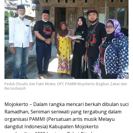
Peduli Dhuafa dan Fakir Miskin, DPC PAMMI Mojokerto Bagikan Zakat dan
Bersodaqoh
Mojokerto – Dalam rangka mencari berkah dibulan suci
Ramadhan, Seniman seniwati yang tergabung dalam
organisasi PAMMI (Persatuan artis musik Melayu
dangdut Indonesia) Kabupaten Mojokerto