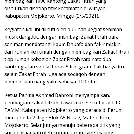
membagikan 1000 kantong Zakat Fitrah yang
disalurkan disetiap titik kecamatan di wilayah
kabupaten Mojokerto, Minggu (2/5/2021).
Kegiatan kali ini diikuti oleh puluhan pegiat seniman
musik dangdut, dengan membagi Zakat fitrah para
seniman mendatangi kaum Dhuafa dan fakir miskin
dari rumah ke rumah dengan membagikan Zakat Fitrah
tiap rumah kebagian Zakat Fitrah rata-rata dua
kantong atau senilai beras 5 kilo gram. Tak hanya itu,
selain Zakat Fitrah juga ada sodaqoh dengan
memberikan uang saku sebesar 100 ribu.
Ketua Panitia Akhmad Bahroni menyampaikan,
pembagian Zakat Fitrah diawali dari Sekretariat DPC
PAMMI Kabupaten Mojokerto yang berada di Perum
Indraprasta Village Blok A5 No 27, Maten, Puri,
Mojokerto. Selanjutnya menuju beberapa titik yang
sudah disiapkan oleh kordinator masing-masing