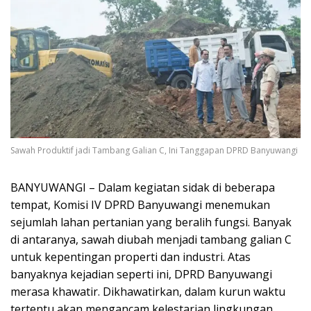
Sawah Produktif jadi Tambang Galian C, Ini Tanggapan DPRD Banyuwangi
BANYUWANGI – Dalam kegiatan sidak di beberapa
tempat, Komisi IV DPRD Banyuwangi menemukan
sejumlah lahan pertanian yang beralih fungsi. Banyak
di antaranya, sawah diubah menjadi tambang galian C
untuk kepentingan properti dan industri. Atas
banyaknya kejadian seperti ini, DPRD Banyuwangi
merasa khawatir. Dikhawatirkan, dalam kurun waktu
tertentu akan mengancam kelestarian lingkungan