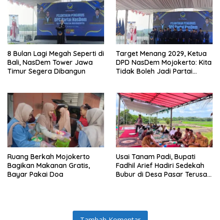
8 Bulan Lagi Megah Seperti di
Target Menang 2029, Ketua
Bali, NasDem Tower Jawa
DPD NasDem Mojokerto: Kita
Timur Segera Dibangun
Tidak Boleh Jadi Partai
Sulapan
Ruang Berkah Mojokerto
Usai Tanam Padi, Bupati
Bagikan Makanan Gratis,
Fadhil Arief Hadiri Sedekah
Bayar Pakai Doa
Bubur di Desa Pasar Terusan:
“Tradisi Ini Harus Diwariskan”
Tambah Komentar