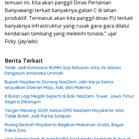
temuan ini. Kita akan panggil Dinas Pertanian
Banyuwangi terkait banyaknya galian C di lahan
produktif. Termasuk akan kita panggil dinas PU terkait
banyaknya infrastruktur yang rusak gara-gara dilalui
kendaraan tambang yang melebihi tonase,” ujar
Ficky. (jay/adv)
Berita Terkait
Tolak Jadi Komisaris BUMN Gaji Ratusan Juta, Ini Alasan
Pengasuh Amanatul Ummah
Bupati Mojokerto Dorong NasDem Jalin Kerja Sama
Wujudkan Daerah Maju, Adil, dan Makmur
8 Bulan Lagi Megah Seperti di Bali, NasDem Tower Jawa Timur
Segera Dibangun
Target Menang 2029, Ketua DPD NasDem Mojokerto: Kita
Tidak Boleh Jadi Partai Sulapan
Ruang Berkah Mojokerto Bagikan Makanan Gratis, Bayar
Pakai Doa