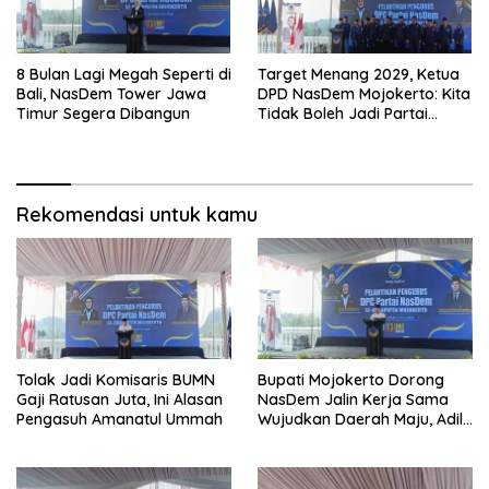
8 Bulan Lagi Megah Seperti di
Target Menang 2029, Ketua
Bali, NasDem Tower Jawa
DPD NasDem Mojokerto: Kita
Timur Segera Dibangun
Tidak Boleh Jadi Partai
Sulapan
Rekomendasi untuk kamu
Tolak Jadi Komisaris BUMN
Bupati Mojokerto Dorong
Gaji Ratusan Juta, Ini Alasan
NasDem Jalin Kerja Sama
Pengasuh Amanatul Ummah
Wujudkan Daerah Maju, Adil,
dan Makmur