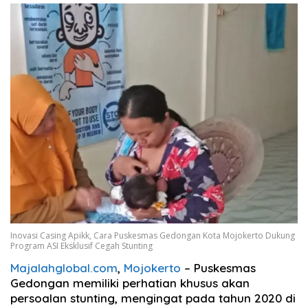
Inovasi Casing Apikk, Cara Puskesmas Gedongan Kota Mojokerto Dukung
Program ASI Eksklusif Cegah Stunting
Majalahglobal.com
,
Mojokerto
– Puskesmas
Gedongan memiliki perhatian khusus akan
persoalan stunting, mengingat pada tahun 2020 di