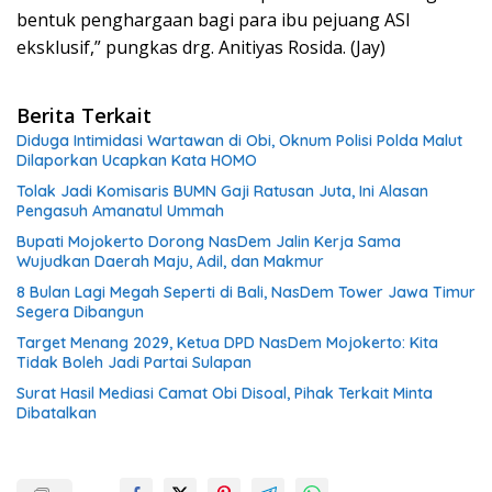
bentuk penghargaan bagi para ibu pejuang ASI
eksklusif,” pungkas drg. Anitiyas Rosida. (Jay)
Berita Terkait
Diduga Intimidasi Wartawan di Obi, Oknum Polisi Polda Malut
Dilaporkan Ucapkan Kata HOMO
Tolak Jadi Komisaris BUMN Gaji Ratusan Juta, Ini Alasan
Pengasuh Amanatul Ummah
Bupati Mojokerto Dorong NasDem Jalin Kerja Sama
Wujudkan Daerah Maju, Adil, dan Makmur
8 Bulan Lagi Megah Seperti di Bali, NasDem Tower Jawa Timur
Segera Dibangun
Target Menang 2029, Ketua DPD NasDem Mojokerto: Kita
Tidak Boleh Jadi Partai Sulapan
Surat Hasil Mediasi Camat Obi Disoal, Pihak Terkait Minta
Dibatalkan