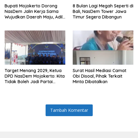
Bupati Mojokerto Dorong
8 Bulan Lagi Megah Seperti di
NasDem Jalin Kerja Sama
Bali, NasDem Tower Jawa
Wujudkan Daerah Maju, Adil,
Timur Segera Dibangun
dan Makmur
Target Menang 2029, Ketua
Surat Hasil Mediasi Camat
DPD NasDem Mojokerto: Kita
Obi Disoal, Pihak Terkait
Tidak Boleh Jadi Partai
Minta Dibatalkan
Sulapan
Tambah Komentar