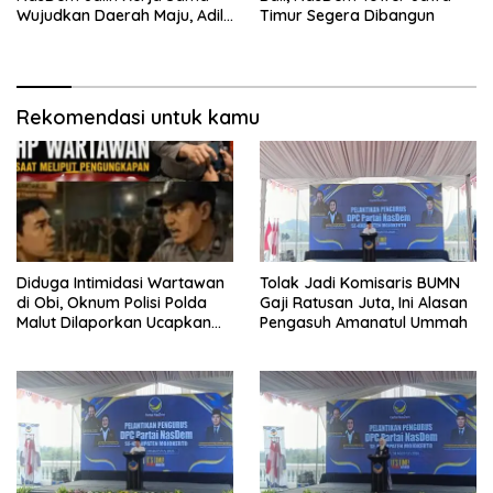
Wujudkan Daerah Maju, Adil,
Timur Segera Dibangun
dan Makmur
Rekomendasi untuk kamu
Diduga Intimidasi Wartawan
Tolak Jadi Komisaris BUMN
di Obi, Oknum Polisi Polda
Gaji Ratusan Juta, Ini Alasan
Malut Dilaporkan Ucapkan
Pengasuh Amanatul Ummah
Kata HOMO