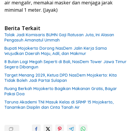
air mengalir, memakai masker dan menjaga jarak
mimimal 1 meter. (Jayak)
Berita Terkait
Tolak Jadi Komisaris BUMN Gaji Ratusan Juta, Ini Alasan
Pengasuh Amanatul Ummah
Bupati Mojokerto Dorong NasDem Jalin Kerja Sama
Wujudkan Daerah Maju, Adil, dan Makmur
8 Bulan Lagi Megah Seperti di Bali, NasDem Tower Jawa Timur
Segera Dibangun
Target Menang 2029, Ketua DPD NasDem Mojokerto: Kita
Tidak Boleh Jadi Partai Sulapan
Ruang Berkah Mojokerto Bagikan Makanan Gratis, Bayar
Pakai Doa
Taruna Akademi TNI Masuk Kelas di SRMP 15 Mojokerto,
Tanamkan Disiplin dan Cinta Tanah Air