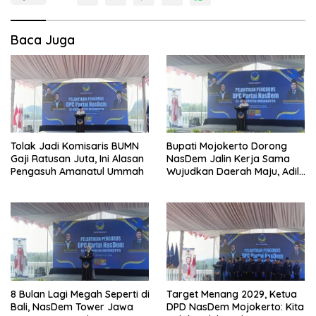
Baca Juga
Tolak Jadi Komisaris BUMN
Bupati Mojokerto Dorong
Gaji Ratusan Juta, Ini Alasan
NasDem Jalin Kerja Sama
Pengasuh Amanatul Ummah
Wujudkan Daerah Maju, Adil,
dan Makmur
8 Bulan Lagi Megah Seperti di
Target Menang 2029, Ketua
Bali, NasDem Tower Jawa
DPD NasDem Mojokerto: Kita