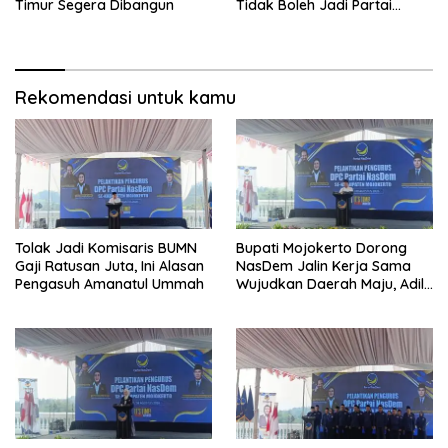
Timur Segera Dibangun
Tidak Boleh Jadi Partai
Sulapan
Rekomendasi untuk kamu
Tolak Jadi Komisaris BUMN
Bupati Mojokerto Dorong
Gaji Ratusan Juta, Ini Alasan
NasDem Jalin Kerja Sama
Pengasuh Amanatul Ummah
Wujudkan Daerah Maju, Adil,
dan Makmur