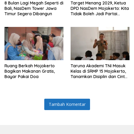
8 Bulan Lagi Megah Seperti di
Target Menang 2029, Ketua
Bali, NasDem Tower Jawa
DPD NasDem Mojokerto: Kita
Timur Segera Dibangun
Tidak Boleh Jadi Partai
Sulapan
Ruang Berkah Mojokerto
Taruna Akademi TNI Masuk
Bagikan Makanan Gratis,
Kelas di SRMP 15 Mojokerto,
Bayar Pakai Doa
Tanamkan Disiplin dan Cinta
Tanah Air
Tambah Komentar