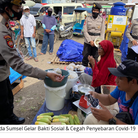
da Sumsel Gelar Bakti Sosial & Cegah Penyebaran Covid-19