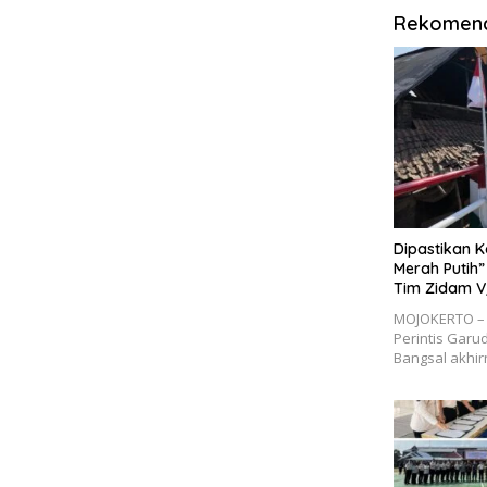
Rekomend
Dipastikan 
Merah Putih”
Tim Zidam V
MOJOKERTO – 
Perintis Garu
Bangsal akhir