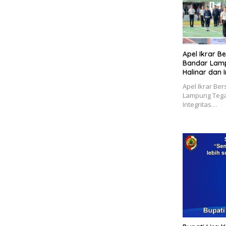
Apel Ikrar Be
Bandar Lam
Halinar dan 
Apel Ikrar Ber
Lampung Tega
Integritas…