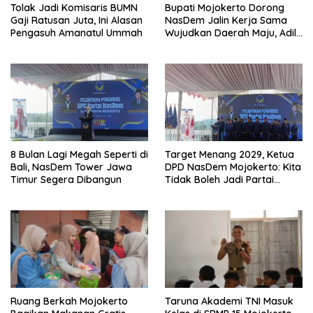
Tolak Jadi Komisaris BUMN
Bupati Mojokerto Dorong
Gaji Ratusan Juta, Ini Alasan
NasDem Jalin Kerja Sama
Pengasuh Amanatul Ummah
Wujudkan Daerah Maju, Adil,
dan Makmur
8 Bulan Lagi Megah Seperti di
Target Menang 2029, Ketua
Bali, NasDem Tower Jawa
DPD NasDem Mojokerto: Kita
Timur Segera Dibangun
Tidak Boleh Jadi Partai
Sulapan
Ruang Berkah Mojokerto
Taruna Akademi TNI Masuk