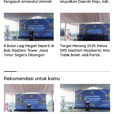
Pengasuh Amanatul Ummah
Wujudkan Daerah Maju, Adil,
dan Makmur
8 Bulan Lagi Megah Seperti di
Target Menang 2029, Ketua
Bali, NasDem Tower Jawa
DPD NasDem Mojokerto: Kita
Timur Segera Dibangun
Tidak Boleh Jadi Partai
Sulapan
Rekomendasi untuk kamu