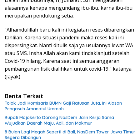
Dalam sambutannya, Hj Juma’ati, S.H. mengatakan
alasannya kenapa mengundang ibu-ibu, karna ibu-ibu
merupakan pendukung setia.
“Alhamdulillah baru kali ini kegiatan reses dibarengkan
tahlilan. Karena situasi pandemi maka reses kali ini
dispersingkat. Nanti ditulis saja ya usulannya lewat WA
atau SMS. Insha Allah akan kami tindaklanjuti setelah
Covid-19 hilang. Karena saat ini semua anggaran
pembangunan fisik dialihkan untuk covid-19,” katanya.
(Jayak)
Berita Terkait
Tolak Jadi Komisaris BUMN Gaji Ratusan Juta, Ini Alasan
Pengasuh Amanatul Ummah
Bupati Mojokerto Dorong NasDem Jalin Kerja Sama
Wujudkan Daerah Maju, Adil, dan Makmur
8 Bulan Lagi Megah Seperti di Bali, NasDem Tower Jawa Timur
Segera Dibangun