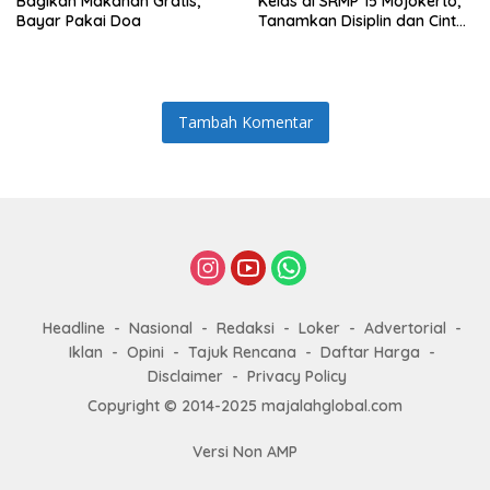
Bagikan Makanan Gratis,
Kelas di SRMP 15 Mojokerto,
Bayar Pakai Doa
Tanamkan Disiplin dan Cinta
Tanah Air
Tambah Komentar
Headline
Nasional
Redaksi
Loker
Advertorial
Iklan
Opini
Tajuk Rencana
Daftar Harga
Disclaimer
Privacy Policy
Copyright © 2014-2025 majalahglobal.com
Versi Non AMP