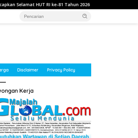
T RI ke-81 Tahun 2026
Kepala Desa Kupang, Jetis, Mo
arga
Disclaimer
Privacy Policy
ongan Kerja