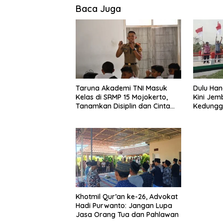
Baca Juga
Taruna Akademi TNI Masuk
Dulu Hanc
Kelas di SRMP 15 Mojokerto,
Kini Jem
Tanamkan Disiplin dan Cinta
Kedungg
Tanah Air
Pakai
Khotmil Qur’an ke-26, Advokat
Hadi Purwanto: Jangan Lupa
Jasa Orang Tua dan Pahlawan