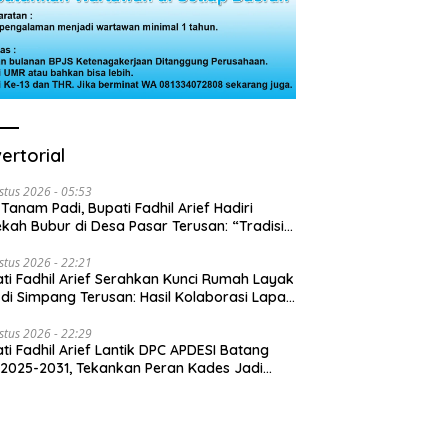
ertorial
stus 2026 - 05:53
 Tanam Padi, Bupati Fadhil Arief Hadiri
kah Bubur di Desa Pasar Terusan: “Tradisi
Harus Diwariskan”
stus 2026 - 22:21
ti Fadhil Arief Serahkan Kunci Rumah Layak
 di Simpang Terusan: Hasil Kolaborasi Lapas
 Baznas
stus 2026 - 22:29
ti Fadhil Arief Lantik DPC APDESI Batang
 2025-2031, Tekankan Peran Kades Jadi
usi Masalah Desa”