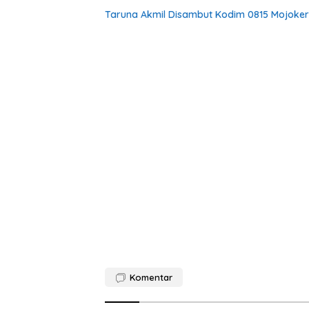
Taruna Akmil Disambut Kodim 0815 Mojokert
Komentar