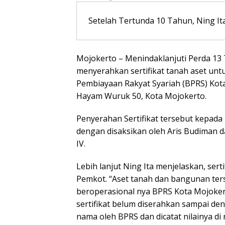
Setelah Tertunda 10 Tahun, Ning I
Mojokerto – Menindaklanjuti Perda 13 
menyerahkan sertifikat tanah aset un
Pembiayaan Rakyat Syariah (BPRS) Kota 
Hayam Wuruk 50, Kota Mojokerto.
Penyerahan Sertifikat tersebut kepada
dengan disaksikan oleh Aris Budiman da
IV.
Lebih lanjut Ning Ita menjelaskan, serti
Pemkot. “Aset tanah dan bangunan ters
beroperasional nya BPRS Kota Mojoke
sertifikat belum diserahkan sampai deng
nama oleh BPRS dan dicatat nilainya di n