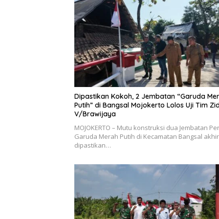
Dipastikan Kokoh, 2 Jembatan “Garuda Me
Putih” di Bangsal Mojokerto Lolos Uji Tim Z
V/Brawijaya
MOJOKERTO – Mutu konstruksi dua Jembatan Peri
Garuda Merah Putih di Kecamatan Bangsal akhi
dipastikan…