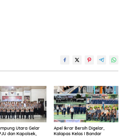
ampung Utara Gelar
Apel Ikrar Bersih Digelar,
 PJU dan Kapolsek,
Kalapas Kelas I Bandar