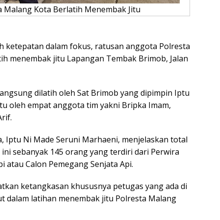
a Malang Kota Berlatih Menembak Jitu
 ketepatan dalam fokus, ratusan anggota Polresta
atih menembak jitu Lapangan Tembak Brimob, Jalan
langsung dilatih oleh Sat Brimob yang dipimpin Iptu
tu oleh empat anggota tim yakni Bripka Imam,
rif.
 Iptu Ni Made Seruni Marhaeni, menjelaskan total
ini sebanyak 145 orang yang terdiri dari Perwira
i atau Calon Pemegang Senjata Api.
katkan ketangkasan khususnya petugas yang ada di
ut dalam latihan menembak jitu Polresta Malang