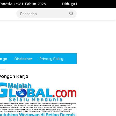
 2026
Diduga Intimidasi Wartawan di Obi, Oknum Polis
arga
Disclaimer
Privacy Policy
ongan Kerja