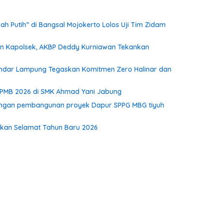
h Putih” di Bangsal Mojokerto Lolos Uji Tim Zidam
dan Kapolsek, AKBP Deddy Kurniawan Tekankan
I Bandar Lampung Tegaskan Komitmen Zero Halinar dan
i PMB 2026 di SMK Ahmad Yani Jabung
kungan pembangunan proyek Dapur SPPG MBG tiyuh
pkan Selamat Tahun Baru 2026