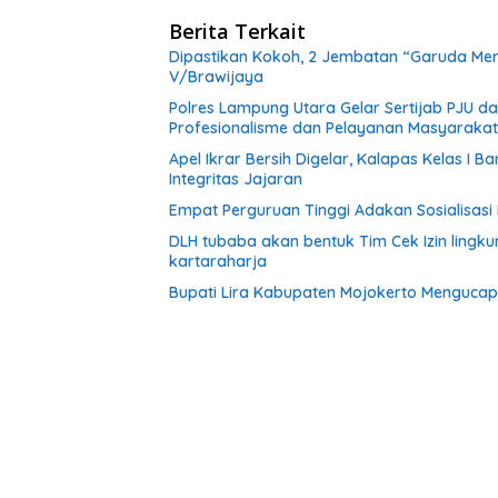
Berita Terkait
Dipastikan Kokoh, 2 Jembatan “Garuda Mera
V/Brawijaya
Polres Lampung Utara Gelar Sertijab PJU 
Profesionalisme dan Pelayanan Masyarakat
Apel Ikrar Bersih Digelar, Kalapas Kelas 
Integritas Jajaran
Empat Perguruan Tinggi Adakan Sosialisas
DLH tubaba akan bentuk Tim Cek Izin ling
kartaraharja
Bupati Lira Kabupaten Mojokerto Menguca