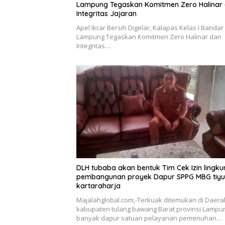
Lampung Tegaskan Komitmen Zero Halinar
Integritas Jajaran
Apel Ikrar Bersih Digelar, Kalapas Kelas I Bandar
Lampung Tegaskan Komitmen Zero Halinar dan
Integritas…
DLH tubaba akan bentuk Tim Cek Izin lingk
pembangunan proyek Dapur SPPG MBG tiy
kartaraharja
Majalahglobal.com,-Terkuak ditemukan di Daera
kabupaten tulang bawang Barat provinsi Lampu
banyak dapur satuan pelayanan pemenuhan…