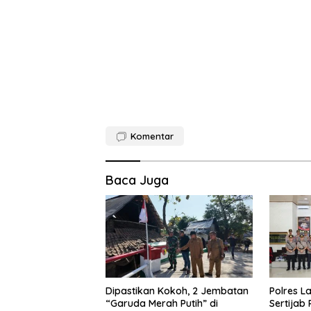
Komentar
Baca Juga
Dipastikan Kokoh, 2 Jembatan
Polres L
“Garuda Merah Putih” di
Sertijab