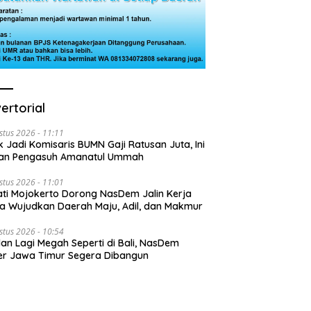
ertorial
stus 2026 - 11:11
k Jadi Komisaris BUMN Gaji Ratusan Juta, Ini
san Pengasuh Amanatul Ummah
stus 2026 - 11:01
ti Mojokerto Dorong NasDem Jalin Kerja
 Wujudkan Daerah Maju, Adil, dan Makmur
stus 2026 - 10:54
lan Lagi Megah Seperti di Bali, NasDem
r Jawa Timur Segera Dibangun