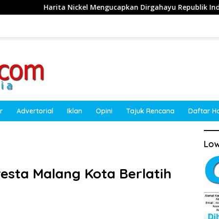
Nickel Mengucapkan Dirgahayu Republik Indonesia ke-81 Tahun
r
Advertorial
Iklan
Opini
Tajuk Rencana
Daftar H
Low
esta Malang Kota Berlatih