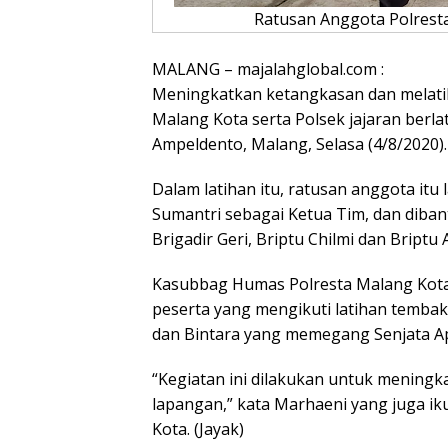
Ratusan Anggota Polrest
MALANG – majalahglobal.com :
Meningkatkan ketangkasan dan melatih
Malang Kota serta Polsek jajaran berl
Ampeldento, Malang, Selasa (4/8/2020).
Dalam latihan itu, ratusan anggota itu 
Sumantri sebagai Ketua Tim, dan diban
Brigadir Geri, Briptu Chilmi dan Briptu A
Kasubbag Humas Polresta Malang Kota,
peserta yang mengikuti latihan tembak 
dan Bintara yang memegang Senjata Ap
“Kegiatan ini dilakukan untuk mening
lapangan,” kata Marhaeni yang juga ik
Kota. (Jayak)