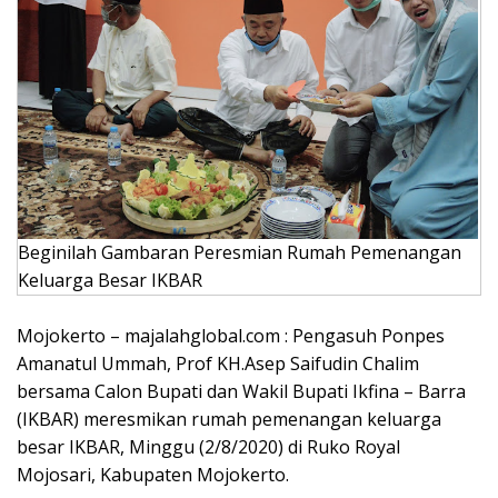
Beginilah Gambaran Peresmian Rumah Pemenangan
Keluarga Besar IKBAR
Mojokerto – majalahglobal.com : Pengasuh Ponpes
Amanatul Ummah, Prof KH.Asep Saifudin Chalim
bersama Calon Bupati dan Wakil Bupati Ikfina – Barra
(IKBAR) meresmikan rumah pemenangan keluarga
besar IKBAR, Minggu (2/8/2020) di Ruko Royal
Mojosari, Kabupaten Mojokerto.