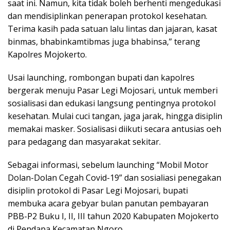
saat ini. Namun, kita tidak boleh berhenti mengedukasi
dan mendisiplinkan penerapan protokol kesehatan.
Terima kasih pada satuan lalu lintas dan jajaran, kasat
binmas, bhabinkamtibmas juga bhabinsa,” terang
Kapolres Mojokerto.
Usai launching, rombongan bupati dan kapolres
bergerak menuju Pasar Legi Mojosari, untuk memberi
sosialisasi dan edukasi langsung pentingnya protokol
kesehatan. Mulai cuci tangan, jaga jarak, hingga disiplin
memakai masker. Sosialisasi diikuti secara antusias oeh
para pedagang dan masyarakat sekitar.
Sebagai informasi, sebelum launching “Mobil Motor
Dolan-Dolan Cegah Covid-19” dan sosialiasi penegakan
disiplin protokol di Pasar Legi Mojosari, bupati
membuka acara gebyar bulan panutan pembayaran
PBB-P2 Buku I, II, III tahun 2020 Kabupaten Mojokerto
di Pendapa Kecamatan Ngoro.