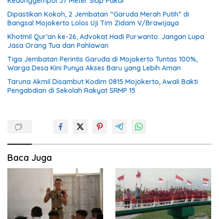
Kedunggempol 37 Meter Siap Pakai
Dipastikan Kokoh, 2 Jembatan “Garuda Merah Putih” di
Bangsal Mojokerto Lolos Uji Tim Zidam V/Brawijaya
Khotmil Qur’an ke-26, Advokat Hadi Purwanto: Jangan Lupa
Jasa Orang Tua dan Pahlawan
Tiga Jembatan Perintis Garuda di Mojokerto Tuntas 100%,
Warga Desa Kini Punya Akses Baru yang Lebih Aman
Taruna Akmil Disambut Kodim 0815 Mojokerto, Awali Bakti
Pengabdian di Sekolah Rakyat SRMP 15
Baca Juga