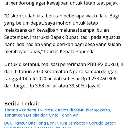
ia mendorong agar kewajiban untuk tetap taat pajak.
“Diskon sudah kita berikan beberapa waktu lalu. Bagi
yang belum dapat, saya mohon untuk tetap
melaksanakan kewajiban melunasi sampai bulan
September. Instruksi Bapak Bupati tadi, pada Agustus
nanti ada hadiah yang diberikan bagi desa yang sudah
membayar lunas,” tandas Kepala Bapenda.
Untuk diketahui, realisasi penerimaan PBB-P2 buku I, II
dan III tahun 2020 Kecamatan Ngoro sampai dengan
tanggal 14 Juli 2020 adalah sebesar Rp 1.233.450.306
dari target Rp 3,68 miliar atau 33,50%. (Jayak)
Berita Terkait
Taruna Akademi TNI Masuk Kelas di SRMP 15 Mojokerto,
Tanamkan Disiplin dan Cinta Tanah Air
Dulu Hancur Diterjang Banjir, Kini Jembatan Garuda Beton