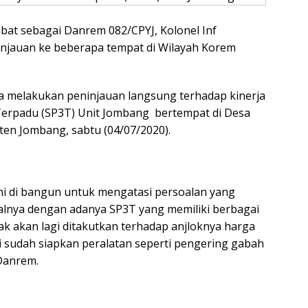
bat sebagai Danrem 082/CPYJ, Kolonel Inf
njauan ke beberapa tempat di Wilayah Korem
ga melakukan peninjauan langsung terhadap kinerja
 Terpadu (SP3T) Unit Jombang bertempat di Desa
n Jombang, sabtu (04/07/2020).
ni di bangun untuk mengatasi persoalan yang
isalnya dengan adanya SP3T yang memiliki berbagai
ak akan lagi ditakutkan terhadap anjloknya harga
 sudah siapkan peralatan seperti pengering gabah
 Danrem.