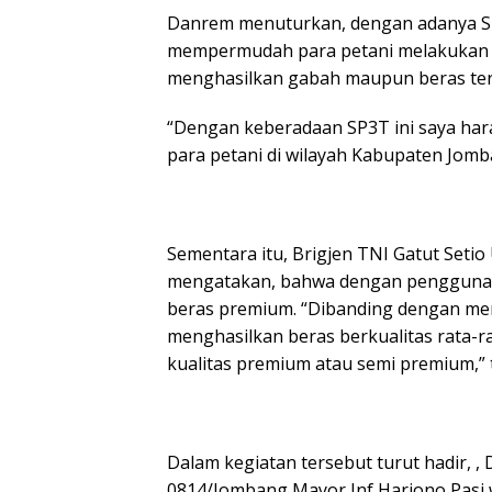
Danrem menuturkan, dengan adanya SP
mempermudah para petani melakukan e
menghasilkan gabah maupun beras ter
“Dengan keberadaan SP3T ini saya h
para petani di wilayah Kabupaten Jom
Sementara itu, Brigjen TNI Gatut Setio 
mengatakan, bahwa dengan pengguna
beras premium. “Dibanding dengan me
menghasilkan beras berkualitas rata-r
kualitas premium atau semi premium,” 
Dalam kegiatan tersebut turut hadir, ,
0814/Jombang Mayor Inf Harjono,Pasi w