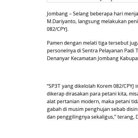
Jombang – Selang beberapa hari menja
M.Dariyanto, langsung melakukan peni
082/CPYJ.
Pamen dengan melati tiga tersebut ju
personelnya di Sentra Pelayanan Padi
Denanyar Kecamatan Jombang Kabupate
“SP3T yang dikelolah Korem 082/CPYJ i
dikerap dirasakan para petani kita, m
alat pertanian modern, maka petani tid
gabah di musim penghujan sebab disini
dan penggilingnya sekaligus,” terang,