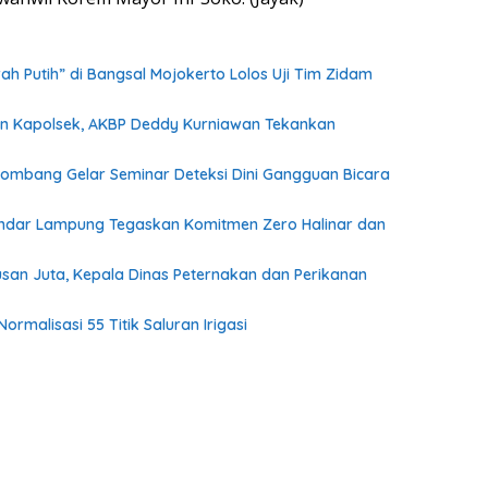
h Putih” di Bangsal Mojokerto Lolos Uji Tim Zidam
dan Kapolsek, AKBP Deddy Kurniawan Tekankan
Jombang Gelar Seminar Deteksi Dini Gangguan Bicara
I Bandar Lampung Tegaskan Komitmen Zero Halinar dan
an Juta, Kepala Dinas Peternakan dan Perikanan
malisasi 55 Titik Saluran Irigasi