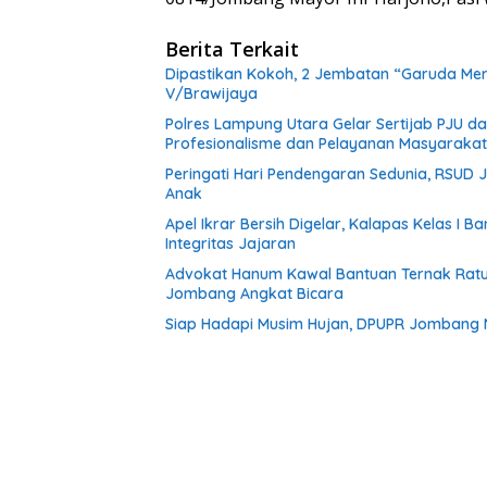
Berita Terkait
Dipastikan Kokoh, 2 Jembatan “Garuda Mera
V/Brawijaya
Polres Lampung Utara Gelar Sertijab PJU 
Profesionalisme dan Pelayanan Masyarakat
Peringati Hari Pendengaran Sedunia, RSUD 
Anak
Apel Ikrar Bersih Digelar, Kalapas Kelas 
Integritas Jajaran
Advokat Hanum Kawal Bantuan Ternak Ratus
Jombang Angkat Bicara
Siap Hadapi Musim Hujan, DPUPR Jombang Nor