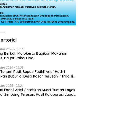
ertorial
stus 2026 - 08:15
ng Berkah Mojokerto Bagikan Makanan
is, Bayar Pakai Doa
stus 2026 - 05:53
 Tanam Padi, Bupati Fadhil Arief Hadiri
kah Bubur di Desa Pasar Terusan: “Tradisi
Harus Diwariskan”
stus 2026 - 22:21
ti Fadhil Arief Serahkan Kunci Rumah Layak
 di Simpang Terusan: Hasil Kolaborasi Lapas
 Baznas