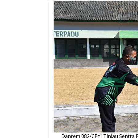
Danrem 082/CPYJ Tinjau Sentra 