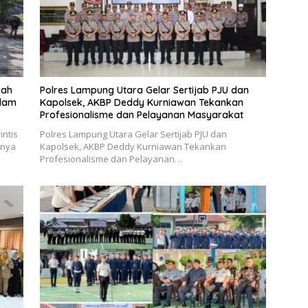
rah
Polres Lampung Utara Gelar Sertijab PJU dan
idam
Kapolsek, AKBP Deddy Kurniawan Tekankan
Profesionalisme dan Pelayanan Masyarakat
ntis
Polres Lampung Utara Gelar Sertijab PJU dan
rnya
Kapolsek, AKBP Deddy Kurniawan Tekankan
Profesionalisme dan Pelayanan…