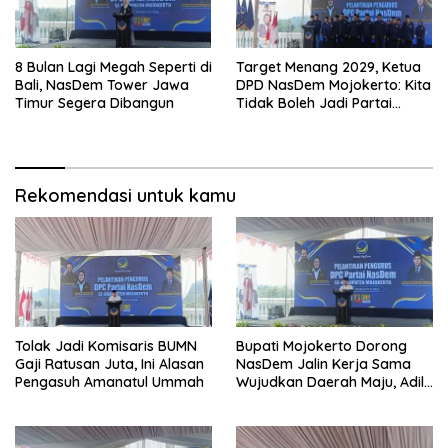
8 Bulan Lagi Megah Seperti di
Target Menang 2029, Ketua
Bali, NasDem Tower Jawa
DPD NasDem Mojokerto: Kita
Timur Segera Dibangun
Tidak Boleh Jadi Partai
Sulapan
Rekomendasi untuk kamu
Tolak Jadi Komisaris BUMN
Bupati Mojokerto Dorong
Gaji Ratusan Juta, Ini Alasan
NasDem Jalin Kerja Sama
Pengasuh Amanatul Ummah
Wujudkan Daerah Maju, Adil,
dan Makmur