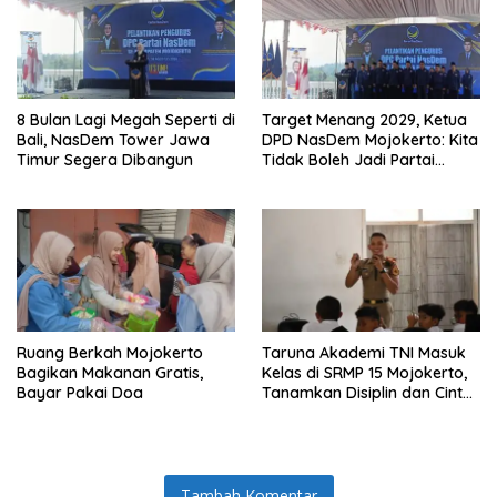
8 Bulan Lagi Megah Seperti di
Target Menang 2029, Ketua
Bali, NasDem Tower Jawa
DPD NasDem Mojokerto: Kita
Timur Segera Dibangun
Tidak Boleh Jadi Partai
Sulapan
Ruang Berkah Mojokerto
Taruna Akademi TNI Masuk
Bagikan Makanan Gratis,
Kelas di SRMP 15 Mojokerto,
Bayar Pakai Doa
Tanamkan Disiplin dan Cinta
Tanah Air
Tambah Komentar