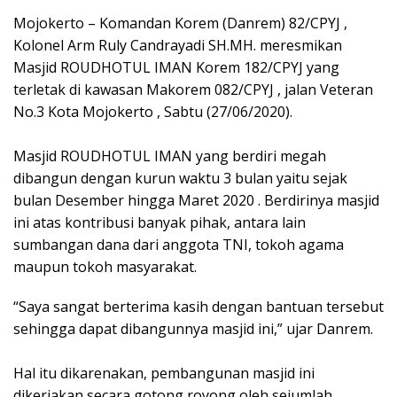
Mojokerto – Komandan Korem (Danrem) 82/CPYJ ,
Kolonel Arm Ruly Candrayadi SH.MH. meresmikan
Masjid ROUDHOTUL IMAN Korem 182/CPYJ yang
terletak di kawasan Makorem 082/CPYJ , jalan Veteran
No.3 Kota Mojokerto , Sabtu (27/06/2020).
Masjid ROUDHOTUL IMAN yang berdiri megah
dibangun dengan kurun waktu 3 bulan yaitu sejak
bulan Desember hingga Maret 2020 . Berdirinya masjid
ini atas kontribusi banyak pihak, antara lain
sumbangan dana dari anggota TNI, tokoh agama
maupun tokoh masyarakat.
“Saya sangat berterima kasih dengan bantuan tersebut
sehingga dapat dibangunnya masjid ini,” ujar Danrem.
Hal itu dikarenakan, pembangunan masjid ini
dikerjakan secara gotong royong oleh sejumlah