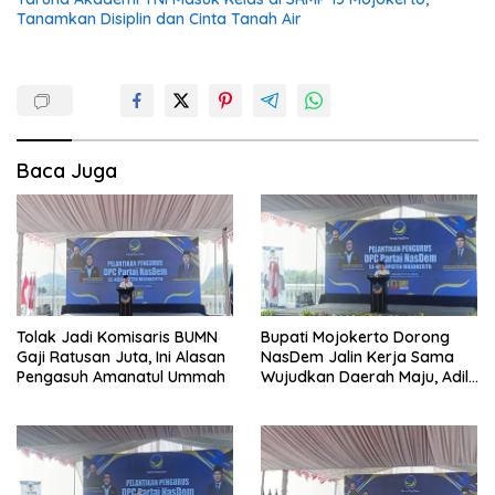
Tanamkan Disiplin dan Cinta Tanah Air
Baca Juga
Tolak Jadi Komisaris BUMN
Bupati Mojokerto Dorong
Gaji Ratusan Juta, Ini Alasan
NasDem Jalin Kerja Sama
Pengasuh Amanatul Ummah
Wujudkan Daerah Maju, Adil,
dan Makmur