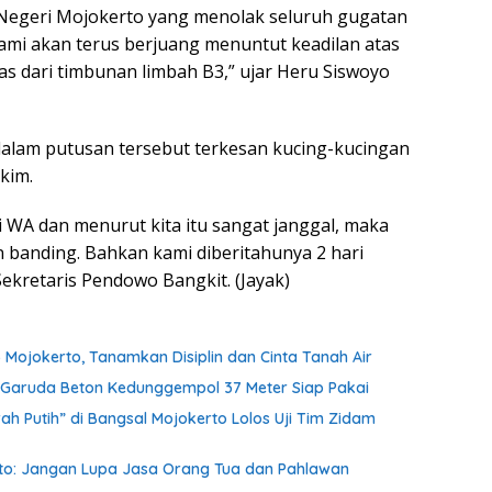
 Negeri Mojokerto yang menolak seluruh gugatan
kami akan terus berjuang menuntut keadilan atas
as dari timbunan limbah B3,” ujar Heru Siswoyo
alam putusan tersebut terkesan kucing-kucingan
akim.
i WA dan menurut kita itu sangat janggal, maka
 banding. Bahkan kami diberitahunya 2 hari
ekretaris Pendowo Bangkit. (Jayak)
 Mojokerto, Tanamkan Disiplin dan Cinta Tanah Air
an Garuda Beton Kedunggempol 37 Meter Siap Pakai
h Putih” di Bangsal Mojokerto Lolos Uji Tim Zidam
nto: Jangan Lupa Jasa Orang Tua dan Pahlawan