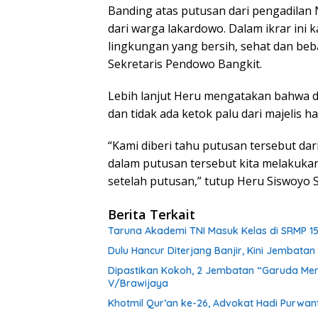
Banding atas putusan dari pengadilan
dari warga lakardowo. Dalam ikrar ini 
lingkungan yang bersih, sehat dan beb
Sekretaris Pendowo Bangkit.
Lebih lanjut Heru mengatakan bahwa d
dan tidak ada ketok palu dari majelis h
“Kami diberi tahu putusan tersebut dar
dalam putusan tersebut kita melakukan
setelah putusan,” tutup Heru Siswoyo S
Berita Terkait
Taruna Akademi TNI Masuk Kelas di SRMP 15
Dulu Hancur Diterjang Banjir, Kini Jembat
Dipastikan Kokoh, 2 Jembatan “Garuda Mera
V/Brawijaya
Khotmil Qur’an ke-26, Advokat Hadi Purwa