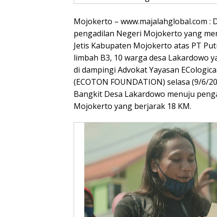
Mojokerto – www.majalahglobal.com : D
pengadilan Negeri Mojokerto yang m
Jetis Kabupaten Mojokerto atas PT Put
limbah B3, 10 warga desa Lakardowo
di dampingi Advokat Yayasan ECologica
(ECOTON FOUNDATION) selasa (9/6/202
Bangkit Desa Lakardowo menuju pengad
Mojokerto yang berjarak 18 KM.