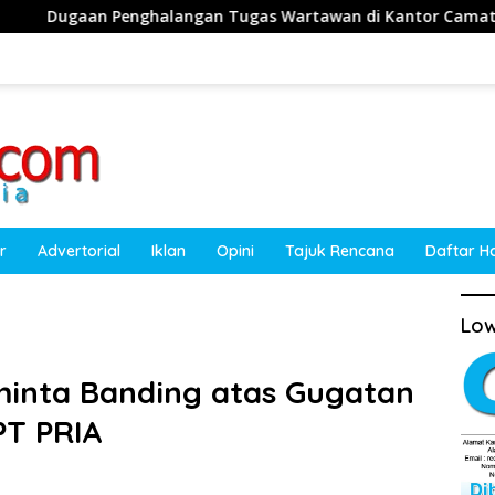
ngan Tugas Wartawan di Kantor Camat Obi, Kuasa Hukum Ak
r
Advertorial
Iklan
Opini
Tajuk Rencana
Daftar H
Low
inta Banding atas Gugatan
T PRIA