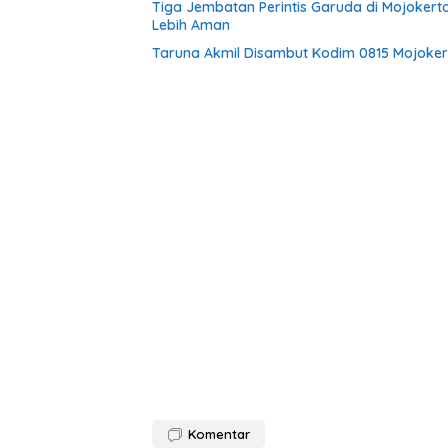
Tiga Jembatan Perintis Garuda di Mojokert
Lebih Aman
Taruna Akmil Disambut Kodim 0815 Mojokert
Komentar