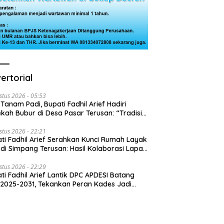
ertorial
stus 2026 - 05:53
 Tanam Padi, Bupati Fadhil Arief Hadiri
kah Bubur di Desa Pasar Terusan: “Tradisi
Harus Diwariskan”
stus 2026 - 22:21
ti Fadhil Arief Serahkan Kunci Rumah Layak
 di Simpang Terusan: Hasil Kolaborasi Lapas
 Baznas
stus 2026 - 22:29
ti Fadhil Arief Lantik DPC APDESI Batang
 2025-2031, Tekankan Peran Kades Jadi
usi Masalah Desa”