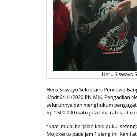
Heru Siswoyo 
Heru Siswoyo Sekretaris Pendowo Ban
4/pdt.6/LH/2020 PN MJK. Pengadilan 
seluruhnya dan menghukum pengugat 
Rp.1.500,000 (satu juta lima ratus ribu r
“Kami mulai berjalan kaki pukul seteng
Mojokerto pada jam 1 siang ini. Kami