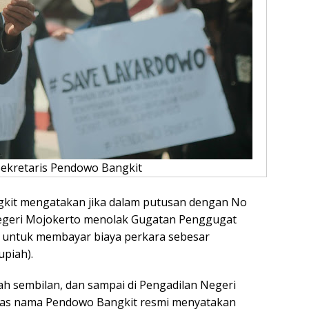
Sekretaris Pendowo Bangkit
gkit mengatakan jika dalam putusan dengan No
Negeri Mojokerto menolak Gugatan Penggugat
untuk membayar biaya perkara sebesar
upiah).
ah sembilan, dan sampai di Pengadilan Negeri
 atas nama Pendowo Bangkit resmi menyatakan