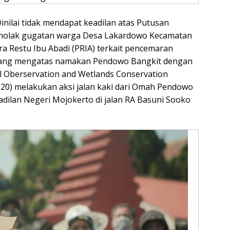
inilai tidak mendapat keadilan atas Putusan
enolak gugatan warga Desa Lakardowo Kecamatan
ra Restu Ibu Abadi (PRIA) terkait pencemaran
 yang mengatas namakan Pendowo Bangkit dengan
l Oberservation and Wetlands Conservation
0) melakukan aksi jalan kaki dari Omah Pendowo
ilan Negeri Mojokerto di jalan RA Basuni Sooko