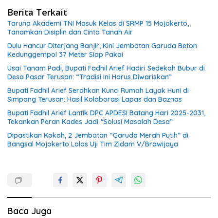
Berita Terkait
Taruna Akademi TNI Masuk Kelas di SRMP 15 Mojokerto,
Tanamkan Disiplin dan Cinta Tanah Air
Dulu Hancur Diterjang Banjir, Kini Jembatan Garuda Beton
Kedunggempol 37 Meter Siap Pakai
Usai Tanam Padi, Bupati Fadhil Arief Hadiri Sedekah Bubur di
Desa Pasar Terusan: “Tradisi Ini Harus Diwariskan”
Bupati Fadhil Arief Serahkan Kunci Rumah Layak Huni di
Simpang Terusan: Hasil Kolaborasi Lapas dan Baznas
Bupati Fadhil Arief Lantik DPC APDESI Batang Hari 2025-2031,
Tekankan Peran Kades Jadi “Solusi Masalah Desa”
Dipastikan Kokoh, 2 Jembatan “Garuda Merah Putih” di
Bangsal Mojokerto Lolos Uji Tim Zidam V/Brawijaya
Baca Juga