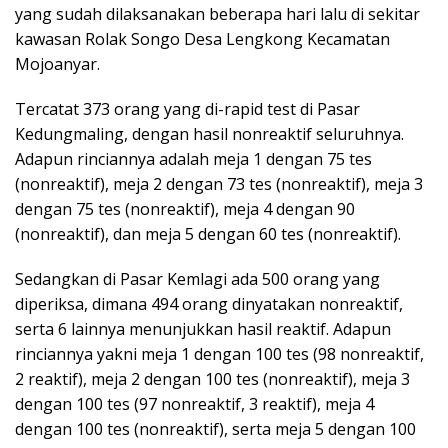
yang sudah dilaksanakan beberapa hari lalu di sekitar
kawasan Rolak Songo Desa Lengkong Kecamatan
Mojoanyar.
Tercatat 373 orang yang di-rapid test di Pasar
Kedungmaling, dengan hasil nonreaktif seluruhnya.
Adapun rinciannya adalah meja 1 dengan 75 tes
(nonreaktif), meja 2 dengan 73 tes (nonreaktif), meja 3
dengan 75 tes (nonreaktif), meja 4 dengan 90
(nonreaktif), dan meja 5 dengan 60 tes (nonreaktif).
Sedangkan di Pasar Kemlagi ada 500 orang yang
diperiksa, dimana 494 orang dinyatakan nonreaktif,
serta 6 lainnya menunjukkan hasil reaktif. Adapun
rinciannya yakni meja 1 dengan 100 tes (98 nonreaktif,
2 reaktif), meja 2 dengan 100 tes (nonreaktif), meja 3
dengan 100 tes (97 nonreaktif, 3 reaktif), meja 4
dengan 100 tes (nonreaktif), serta meja 5 dengan 100