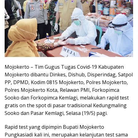
Mojokerto – Tim Gugus Tugas Covid-19 Kabupaten
Mojokerto dibantu Dinkes, Dishub, Disperindag, Satpol
PP, DPMD, Kodim 0815 Mojokerto, Polres Mojokerto,
Polres Mojokerto Kota, Relawan PMI, Forkopimca
Sooko dan Forkopimca Kemlagi, melakukan rapid test
gratis on the spot di pasar tradisional Kedungmaling
Sooko dan Pasar Kemlagi, Selasa (19/5) pagi.
Rapid test yang dipimpin Bupati Mojokerto
Pungkasiadi kali ini, merupakan kelanjutan test sama