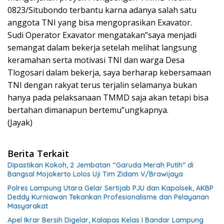
0823/Situbondo terbantu karna adanya salah satu
anggota TNI yang bisa mengoprasikan Exavator.
Sudi Operator Exavator mengatakan”saya menjadi
semangat dalam bekerja setelah melihat langsung
keramahan serta motivasi TNI dan warga Desa
Tlogosari dalam bekerja, saya berharap kebersamaan
TNI dengan rakyat terus terjalin selamanya bukan
hanya pada pelaksanaan TMMD saja akan tetapi bisa
bertahan dimanapun bertemu”ungkapnya.
(Jayak)
Berita Terkait
Dipastikan Kokoh, 2 Jembatan “Garuda Merah Putih” di
Bangsal Mojokerto Lolos Uji Tim Zidam V/Brawijaya
Polres Lampung Utara Gelar Sertijab PJU dan Kapolsek, AKBP
Deddy Kurniawan Tekankan Profesionalisme dan Pelayanan
Masyarakat
Apel Ikrar Bersih Digelar, Kalapas Kelas I Bandar Lampung