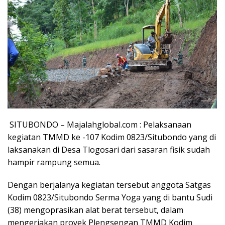
SITUBONDO – Majalahglobal.com : Pelaksanaan
kegiatan TMMD ke -107 Kodim 0823/Situbondo yang di
laksanakan di Desa Tlogosari dari sasaran fisik sudah
hampir rampung semua.
Dengan berjalanya kegiatan tersebut anggota Satgas
Kodim 0823/Situbondo Serma Yoga yang di bantu Sudi
(38) mengoprasikan alat berat tersebut, dalam
mengerjakan proyek Plengsengan TMMD Kodim