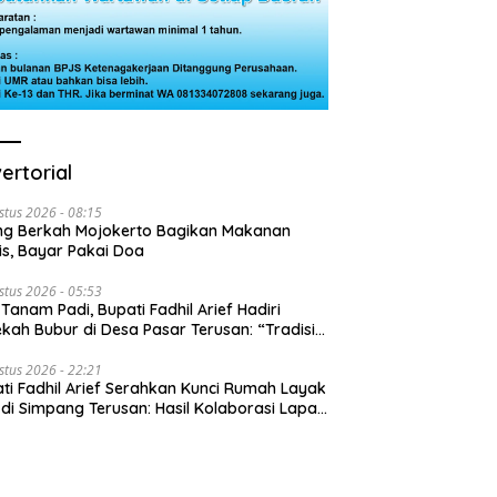
ertorial
stus 2026 - 08:15
ng Berkah Mojokerto Bagikan Makanan
is, Bayar Pakai Doa
stus 2026 - 05:53
 Tanam Padi, Bupati Fadhil Arief Hadiri
kah Bubur di Desa Pasar Terusan: “Tradisi
Harus Diwariskan”
stus 2026 - 22:21
ti Fadhil Arief Serahkan Kunci Rumah Layak
 di Simpang Terusan: Hasil Kolaborasi Lapas
 Baznas