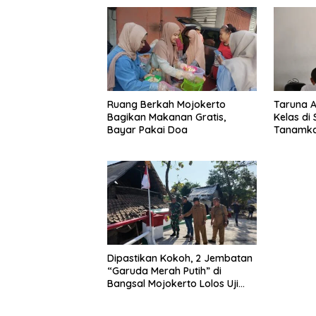
Ruang Berkah Mojokerto
Taruna 
Bagikan Makanan Gratis,
Kelas di
Bayar Pakai Doa
Tanamkan
Tanah Ai
Dipastikan Kokoh, 2 Jembatan
“Garuda Merah Putih” di
Bangsal Mojokerto Lolos Uji
Tim Zidam V/Brawijaya