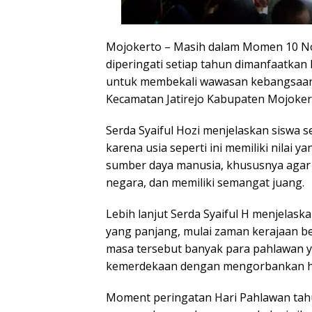
Mojokerto – Masih dalam Momen 10 No
diperingati setiap tahun dimanfaatkan
untuk membekali wawasan kebangsaan
Kecamatan Jatirejo Kabupaten Mojokert
Serda Syaiful Hozi menjelaskan siswa 
karena usia seperti ini memiliki nilai
sumber daya manusia, khususnya agar le
negara, dan memiliki semangat juang.
Lebih lanjut Serda Syaiful H menjelas
yang panjang, mulai zaman kerajaan be
masa tersebut banyak para pahlawan
kemerdekaan dengan mengorbankan har
Moment peringatan Hari Pahlawan tahun