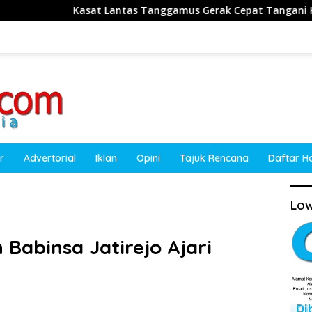
t Lantas Tanggamus Gerak Cepat Tangani Kecelakaan Truk Sawit 
r
Advertorial
Iklan
Opini
Tajuk Rencana
Daftar H
Low
Babinsa Jatirejo Ajari