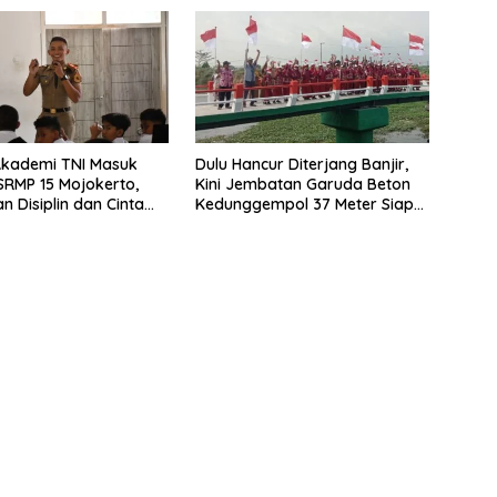
Akademi TNI Masuk
Dulu Hancur Diterjang Banjir,
 SRMP 15 Mojokerto,
Kini Jembatan Garuda Beton
 Disiplin dan Cinta
Kedunggempol 37 Meter Siap
r
Pakai