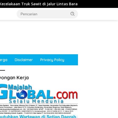
di Jalur Lintas Barat, Arus Lalu Lintas Tetap Lancar
arga
Disclaimer
Privacy Policy
ongan Kerja