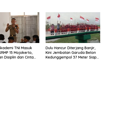
Akademi TNI Masuk
Dulu Hancur Diterjang Banjir,
 SRMP 15 Mojokerto,
Kini Jembatan Garuda Beton
 Disiplin dan Cinta
Kedunggempol 37 Meter Siap
r
Pakai