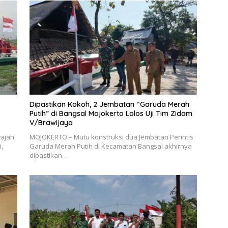
Dipastikan Kokoh, 2 Jembatan “Garuda Merah
Putih” di Bangsal Mojokerto Lolos Uji Tim Zidam
V/Brawijaya
wajah
MOJOKERTO – Mutu konstruksi dua Jembatan Perintis
,
Garuda Merah Putih di Kecamatan Bangsal akhirnya
dipastikan…