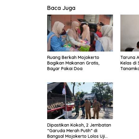
Baca Juga
Ruang Berkah Mojokerto
Taruna 
Bagikan Makanan Gratis,
Kelas di
Bayar Pakai Doa
Tanamkan
Tanah Ai
Dipastikan Kokoh, 2 Jembatan
“Garuda Merah Putih” di
Bangsal Mojokerto Lolos Uji