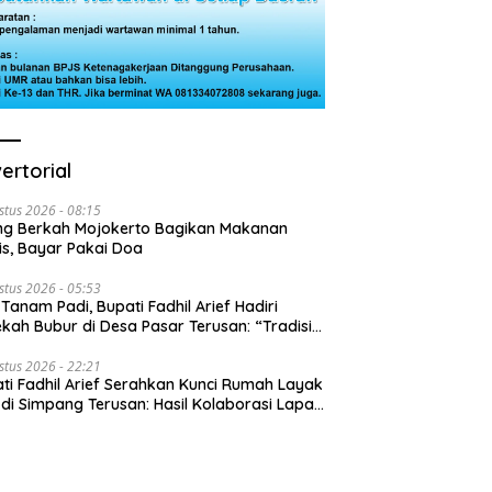
ertorial
stus 2026 - 08:15
ng Berkah Mojokerto Bagikan Makanan
is, Bayar Pakai Doa
stus 2026 - 05:53
 Tanam Padi, Bupati Fadhil Arief Hadiri
kah Bubur di Desa Pasar Terusan: “Tradisi
Harus Diwariskan”
stus 2026 - 22:21
ti Fadhil Arief Serahkan Kunci Rumah Layak
 di Simpang Terusan: Hasil Kolaborasi Lapas
 Baznas