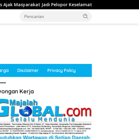
 Jadi Pelopor Keselamatan Lewat Safety Riding dan Siger Lamp
arga
Disclaimer
Privacy Policy
ongan Kerja