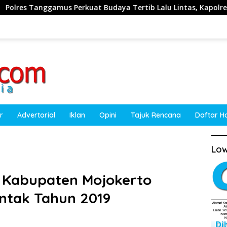
s Perkuat Budaya Tertib Lalu Lintas, Kapolres Ajak Masyarakat
r
Advertorial
Iklan
Opini
Tajuk Rencana
Daftar H
Low
 Kabupaten Mojokerto
entak Tahun 2019