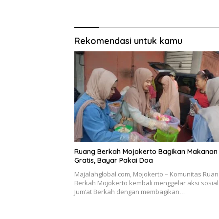
Tim Zidam V/Brawijaya
Rekomendasi untuk kamu
Ruang Berkah Mojokerto Bagikan Makanan
Gratis, Bayar Pakai Doa
Majalahglobal.com, Mojokerto – Komunitas Ruan
Berkah Mojokerto kembali menggelar aksi sosial
Jum’at Berkah dengan membagikan…