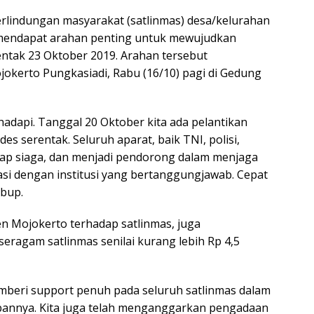
erlindungan masyarakat (satlinmas) desa/kelurahan
mendapat arahan penting untuk mewujudkan
ntak 23 Oktober 2019. Arahan tersebut
okerto Pungkasiadi, Rabu (16/10) pagi di Gedung
hadapi. Tanggal 20 Oktober kita ada pelantikan
es serentak. Seluruh aparat, baik TNI, polisi,
iap siaga, dan menjadi pendorong dalam menjaga
nasi dengan institusi yang bertanggungjawab. Cepat
abup.
 Mojokerto terhadap satlinmas, juga
eragam satlinmas senilai kurang lebih Rp 4,5
beri support penuh pada seluruh satlinmas dalam
bannya. Kita juga telah menganggarkan pengadaan