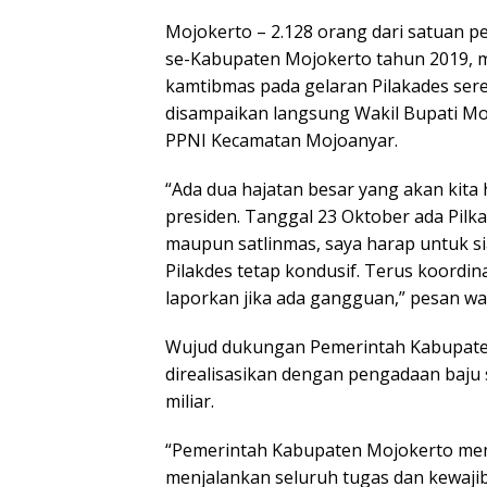
Mojokerto – 2.128 orang dari satuan p
se-Kabupaten Mojokerto tahun 2019, 
kamtibmas pada gelaran Pilakades sere
disampaikan langsung Wakil Bupati Moj
PPNI Kecamatan Mojoanyar.
“Ada dua hajatan besar yang akan kita 
presiden. Tanggal 23 Oktober ada Pilkad
maupun satlinmas, saya harap untuk s
Pilakdes tetap kondusif. Terus koordi
laporkan jika ada gangguan,” pesan w
Wujud dukungan Pemerintah Kabupaten
direalisasikan dengan pengadaan baju s
miliar.
“Pemerintah Kabupaten Mojokerto mem
menjalankan seluruh tugas dan kewaji