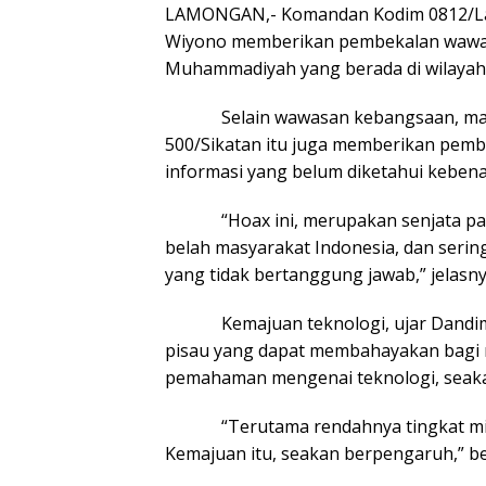
LAMONGAN,- Komandan Kodim 0812/Lam
Wiyono memberikan pembekalan wawa
Muhammadiyah yang berada di wilayah t
Selain wawasan kebangsaan, mant
500/Sikatan itu juga memberikan pem
informasi yang belum diketahui keben
“Hoax ini, merupakan senjata pal
belah masyarakat Indonesia, dan serin
yang tidak bertanggung jawab,” jelasny
Kemajuan teknologi, ujar Dandim, 
pisau yang dapat membahayakan bagi 
pemahaman mengenai teknologi, seak
“Terutama rendahnya tingkat mina
Kemajuan itu, seakan berpengaruh,” b