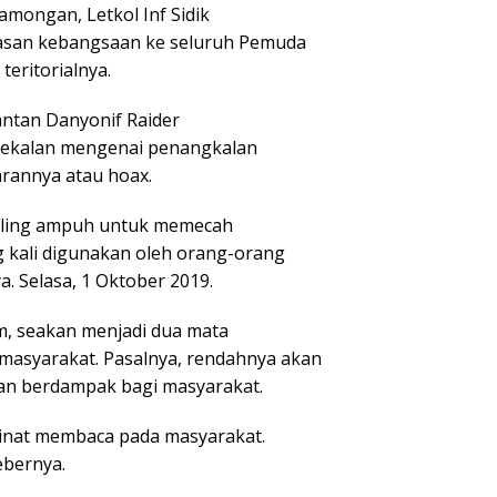
ongan, Letkol Inf Sidik
san kebangsaan ke seluruh Pemuda
eritorialnya.
an Danyonif Raider
bekalan mengenai penangkalan
arannya atau hoax.
ing ampuh untuk memecah
g kali digunakan oleh orang-orang
a. Selasa, 1 Oktober 2019.
seakan menjadi dua mata
masyarakat. Pasalnya, rendahnya akan
an berdampak bagi masyarakat.
t membaca pada masyarakat.
ebernya.