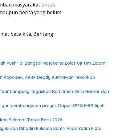
bau masyarakat untuk
 maupun berita yang belum
at baca kita. Bentengi
h Putih” di Bangsal Mojokerto Lolos Uji Tim Zidam
dan Kapolsek, AKBP Deddy Kurniawan Tekankan
I Bandar Lampung Tegaskan Komitmen Zero Halinar dan
kungan pembangunan proyek Dapur SPPG MBG tiyuh
pkan Selamat Tahun Baru 2026
Syukuran Dihadiri Puluhan Santri Anak Yatim Piatu