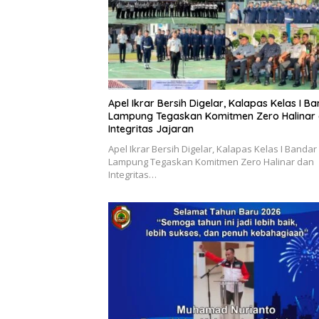
Apel Ikrar Bersih Digelar, Kalapas Kelas I B
Lampung Tegaskan Komitmen Zero Halinar
Integritas Jajaran
Apel Ikrar Bersih Digelar, Kalapas Kelas I Bandar
Lampung Tegaskan Komitmen Zero Halinar dan
Integritas…