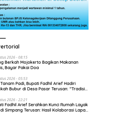
ertorial
stus 2026 - 08:15
ng Berkah Mojokerto Bagikan Makanan
is, Bayar Pakai Doa
stus 2026 - 05:53
 Tanam Padi, Bupati Fadhil Arief Hadiri
kah Bubur di Desa Pasar Terusan: “Tradisi
Harus Diwariskan”
stus 2026 - 22:21
ti Fadhil Arief Serahkan Kunci Rumah Layak
 di Simpang Terusan: Hasil Kolaborasi Lapas
 Baznas