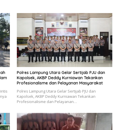
rah
Polres Lampung Utara Gelar Sertijab PJU dan
idam
Kapolsek, AKBP Deddy Kurniawan Tekankan
Profesionalisme dan Pelayanan Masyarakat
ntis
Polres Lampung Utara Gelar Sertijab PJU dan
rnya
Kapolsek, AKBP Deddy Kurniawan Tekankan
Profesionalisme dan Pelayanan…