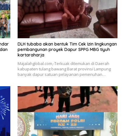
andar
DLH tubaba akan bentuk Tim Cek Izin lingkungan
 dan
pembangunan proyek Dapur SPPG MBG tiyuh
kartaraharja
Majalahglobal.com,-Terkuak ditemukan di Daerah
kabupaten tulang bawang Barat provinsi Lampung
banyak dapur satuan pelayanan pemenuhan…