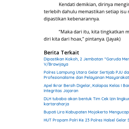
Kendati demikian, dirinya mengim
terlebih dahulu memastikan setiap isu
dipastikan kebenarannya.
“Maka dari itu, kita tingkatkan min
diri kita dari hoax,” pintanya. (Jayak)
Berita Terkait
Dipastikan Kokoh, 2 Jembatan “Garuda Mera
V/Brawijaya
Polres Lampung Utara Gelar Sertijab PJU 
Profesionalisme dan Pelayanan Masyarakat
Apel Ikrar Bersih Digelar, Kalapas Kelas 
Integritas Jajaran
DLH tubaba akan bentuk Tim Cek Izin ling
kartaraharja
Bupati Lira Kabupaten Mojokerto Menguca
HUT Propam Polri Ke 23 Polres Halsel Gelar 