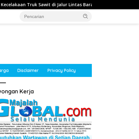
 di Jalur Lintas Barat, Arus Lalu Lintas Tetap Lancar
arga
Disclaimer
Privacy Policy
ongan Kerja