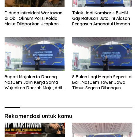
Diduga Intimidasi Wartawan
Tolak Jadi Komisaris BUMN
di Obi, Oknum Polisi Polda
Gaji Ratusan Juta, Ini Alasan
Malut Dilaporkan Ucapkan
Pengasuh Amanatul Ummah
Kata HOMO
Bupati Mojokerto Dorong
8 Bulan Lagi Megah Seperti di
NasDem Jalin Kerja Sama
Bali, NasDem Tower Jawa
Wujudkan Daerah Maju, Adil,
Timur Segera Dibangun
dan Makmur
Rekomendasi untuk kamu