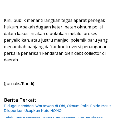
Kini, publik menanti langkah tegas aparat penegak
hukum. Apakah dugaan keterlibatan oknum polisi
dalam kasus ini akan dibuktikan melalui proses
penyelidikan, atau justru menjadi polemik baru yang
menambah panjang daftar kontroversi penanganan
perkara penarikan kendaraan oleh debt collector di
daerah.
(Jurnalis/Kandi)
Berita Terkait
Diduga Intimidasi Wartawan di Obi, Oknum Polisi Polda Malut
Dilaporkan Ucapkan Kata HOMO
Tolak Jadi Komisaris BUMN Gaji Ratusan Juta, Ini Alasan