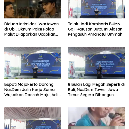
Diduga Intimidasi Wartawan
Tolak Jadi Komisaris BUMN
di Obi, Oknum Polisi Polda
Gaji Ratusan Juta, Ini Alasan
Malut Dilaporkan Ucapkan
Pengasuh Amanatul Ummah
Kata HOMO
Bupati Mojokerto Dorong
8 Bulan Lagi Megah Seperti di
NasDem Jalin Kerja Sama
Bali, NasDem Tower Jawa
Wujudkan Daerah Maju, Adil,
Timur Segera Dibangun
dan Makmur