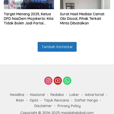
Target Menang 2029, Ketua
Surat Hasil Mediasi Camat
DPD NasDem Mojokerto: Kita
Obi Disoal, Pihak Terkait
Tidak Boleh Jadi Partai
Minta Dibatalkan
Sulapan
Tambah Komentar
Headline
Nasional
Redaksi
Loker
Advertorial
Iklan
Opini
Tajuk Rencana
Daftar Harga
Disclaimer
Privacy Policy
Copyright © 2014-2025 majalahglobal.com