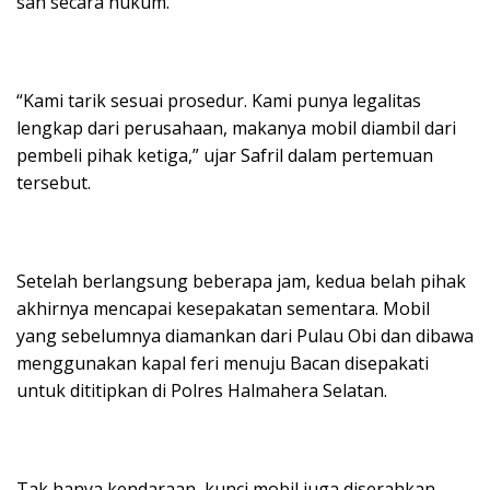
sah secara hukum.
“Kami tarik sesuai prosedur. Kami punya legalitas
lengkap dari perusahaan, makanya mobil diambil dari
pembeli pihak ketiga,” ujar Safril dalam pertemuan
tersebut.
Setelah berlangsung beberapa jam, kedua belah pihak
akhirnya mencapai kesepakatan sementara. Mobil
yang sebelumnya diamankan dari Pulau Obi dan dibawa
menggunakan kapal feri menuju Bacan disepakati
untuk dititipkan di Polres Halmahera Selatan.
Tak hanya kendaraan, kunci mobil juga diserahkan