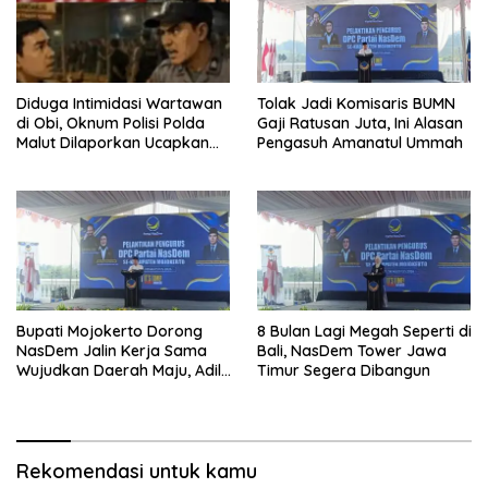
Diduga Intimidasi Wartawan
Tolak Jadi Komisaris BUMN
di Obi, Oknum Polisi Polda
Gaji Ratusan Juta, Ini Alasan
Malut Dilaporkan Ucapkan
Pengasuh Amanatul Ummah
Kata HOMO
Bupati Mojokerto Dorong
8 Bulan Lagi Megah Seperti di
NasDem Jalin Kerja Sama
Bali, NasDem Tower Jawa
Wujudkan Daerah Maju, Adil,
Timur Segera Dibangun
dan Makmur
Rekomendasi untuk kamu