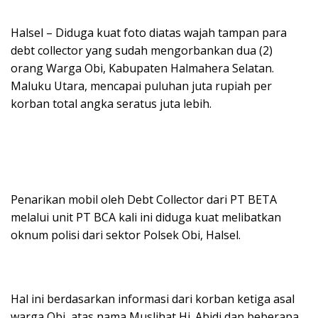
Halsel – Diduga kuat foto diatas wajah tampan para
debt collector yang sudah mengorbankan dua (2)
orang Warga Obi, Kabupaten Halmahera Selatan.
Maluku Utara, mencapai puluhan juta rupiah per
korban total angka seratus juta lebih.
Penarikan mobil oleh Debt Collector dari PT BETA
melalui unit PT BCA kali ini diduga kuat melibatkan
oknum polisi dari sektor Polsek Obi, Halsel.
Hal ini berdasarkan informasi dari korban ketiga asal
warga Obi, atas nama Muslihat Hi. Abidi dan beberapa