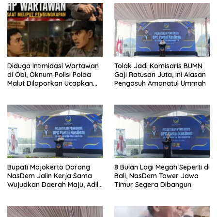
Diduga Intimidasi Wartawan
Tolak Jadi Komisaris BUMN
di Obi, Oknum Polisi Polda
Gaji Ratusan Juta, Ini Alasan
Malut Dilaporkan Ucapkan
Pengasuh Amanatul Ummah
Kata HOMO
Bupati Mojokerto Dorong
8 Bulan Lagi Megah Seperti di
NasDem Jalin Kerja Sama
Bali, NasDem Tower Jawa
Wujudkan Daerah Maju, Adil,
Timur Segera Dibangun
dan Makmur