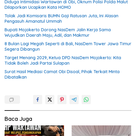
Diduga Intimidasi Wartawan di Obi, Oknum Polisi Polda Malut
Dilaporkan Ucapkan Kata HOMO
Tolak Jadi Komisaris BUMN Gaji Ratusan Juta, Ini Alasan
Pengasuh Amanatul Ummah
Bupati Mojokerto Dorong NasDem Jalin Kerja Sama
Wujudkan Daerah Maju, Adil, dan Makmur
8 Bulan Lagi Megah Seperti di Bali, NasDem Tower Jawa Timur
Segera Dibangun
Target Menang 2029, Ketua DPD NasDem Mojokerto: Kita
Tidak Boleh Jadi Partai Sulapan
Surat Hasil Mediasi Camat Obi Disoal, Pihak Terkait Minta
Dibatalkan
Baca Juga