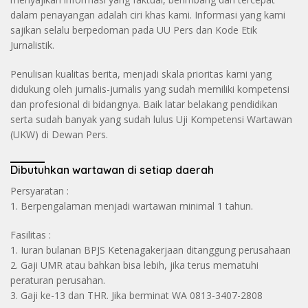
dalam penayangan adalah ciri khas kami. Informasi yang kami
sajikan selalu berpedoman pada UU Pers dan Kode Etik
Jurnalistik.
Penulisan kualitas berita, menjadi skala prioritas kami yang
didukung oleh jurnalis-jurnalis yang sudah memiliki kompetensi
dan profesional di bidangnya. Baik latar belakang pendidikan
serta sudah banyak yang sudah lulus Uji Kompetensi Wartawan
(UKW) di Dewan Pers.
Dibutuhkan wartawan di setiap daerah
Persyaratan :
1. Berpengalaman menjadi wartawan minimal 1 tahun.
Fasilitas :
1. Iuran bulanan BPJS Ketenagakerjaan ditanggung perusahaan
2. Gaji UMR atau bahkan bisa lebih, jika terus mematuhi
peraturan perusahan.
3. Gaji ke-13 dan THR. Jika berminat WA 0813-3407-2808