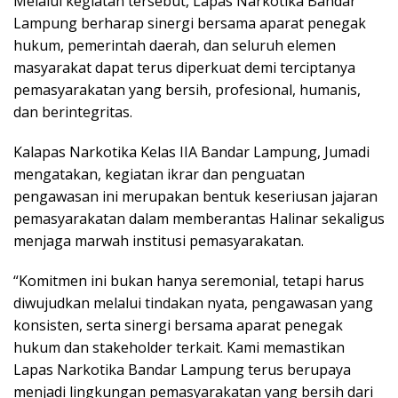
Melalui kegiatan tersebut, Lapas Narkotika Bandar
Lampung berharap sinergi bersama aparat penegak
hukum, pemerintah daerah, dan seluruh elemen
masyarakat dapat terus diperkuat demi terciptanya
pemasyarakatan yang bersih, profesional, humanis,
dan berintegritas.
Kalapas Narkotika Kelas IIA Bandar Lampung, Jumadi
mengatakan, kegiatan ikrar dan penguatan
pengawasan ini merupakan bentuk keseriusan jajaran
pemasyarakatan dalam memberantas Halinar sekaligus
menjaga marwah institusi pemasyarakatan.
“Komitmen ini bukan hanya seremonial, tetapi harus
diwujudkan melalui tindakan nyata, pengawasan yang
konsisten, serta sinergi bersama aparat penegak
hukum dan stakeholder terkait. Kami memastikan
Lapas Narkotika Bandar Lampung terus berupaya
menjadi lingkungan pemasyarakatan yang bersih dari