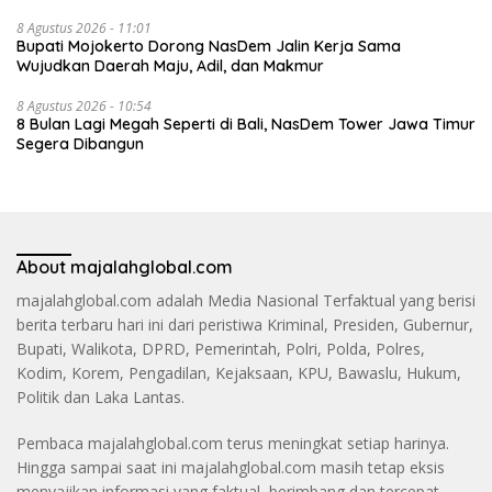
8 Agustus 2026 - 11:01
Bupati Mojokerto Dorong NasDem Jalin Kerja Sama
Wujudkan Daerah Maju, Adil, dan Makmur
8 Agustus 2026 - 10:54
8 Bulan Lagi Megah Seperti di Bali, NasDem Tower Jawa Timur
Segera Dibangun
About majalahglobal.com
majalahglobal.com adalah Media Nasional Terfaktual yang berisi
berita terbaru hari ini dari peristiwa Kriminal, Presiden, Gubernur,
Bupati, Walikota, DPRD, Pemerintah, Polri, Polda, Polres,
Kodim, Korem, Pengadilan, Kejaksaan, KPU, Bawaslu, Hukum,
Politik dan Laka Lantas.
Pembaca majalahglobal.com terus meningkat setiap harinya.
Hingga sampai saat ini majalahglobal.com masih tetap eksis
menyajikan informasi yang faktual, berimbang dan tercepat