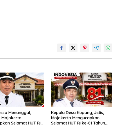
Desa Menanggal,
Kepala Desa Kupang, Jetis,
, Mojokerto
Mojokerto Mengucapkan
pkan Selamat HUT RI
Selamat HUT RI ke-81 Tahun
hun 2026
2026