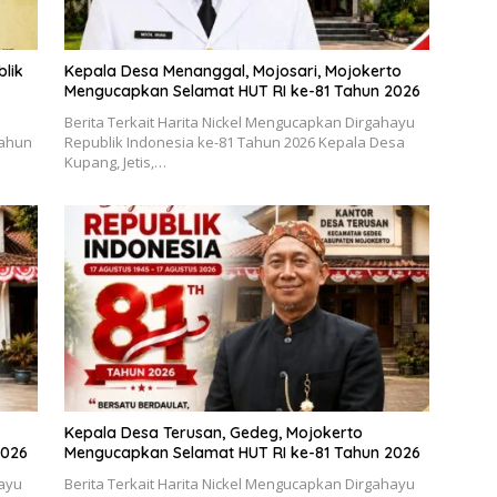
lik
Kepala Desa Menanggal, Mojosari, Mojokerto
Mengucapkan Selamat HUT RI ke-81 Tahun 2026
Berita Terkait Harita Nickel Mengucapkan Dirgahayu
Tahun
Republik Indonesia ke-81 Tahun 2026 Kepala Desa
Kupang, Jetis,…
Kepala Desa Terusan, Gedeg, Mojokerto
2026
Mengucapkan Selamat HUT RI ke-81 Tahun 2026
hayu
Berita Terkait Harita Nickel Mengucapkan Dirgahayu