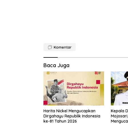
Komentar
Baca Juga
Harita Nickel Mengucapkan
Kepala 
Dirgahayu Republik Indonesia
Mojosari
ke-81 Tahun 2026
Menguca
ke-81 Ta