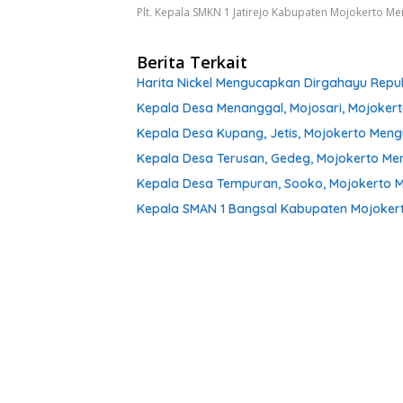
Plt. Kepala SMKN 1 Jatirejo Kabupaten Mojokerto M
Berita Terkait
Harita Nickel Mengucapkan Dirgahayu Repub
Kepala Desa Menanggal, Mojosari, Mojoker
Kepala Desa Kupang, Jetis, Mojokerto Men
Kepala Desa Terusan, Gedeg, Mojokerto Me
Kepala Desa Tempuran, Sooko, Mojokerto 
Kepala SMAN 1 Bangsal Kabupaten Mojoker