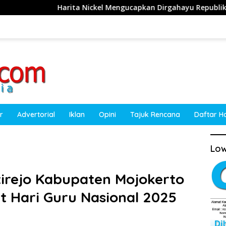
rita Nickel Mengucapkan Dirgahayu Republik Indonesia ke-81 
r
Advertorial
Iklan
Opini
Tajuk Rencana
Daftar H
Low
tirejo Kabupaten Mojokerto
 Hari Guru Nasional 2025