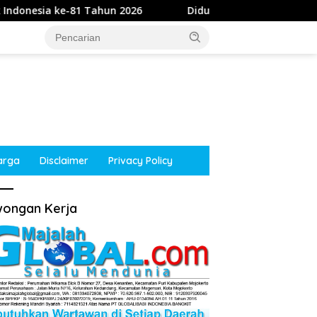
Tahun 2026
Diduga Intimidasi Wartawan di Obi, Oknum 
arga
Disclaimer
Privacy Policy
ongan Kerja