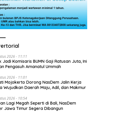
ertorial
stus 2026 - 11:11
k Jadi Komisaris BUMN Gaji Ratusan Juta, Ini
san Pengasuh Amanatul Ummah
stus 2026 - 11:01
ti Mojokerto Dorong NasDem Jalin Kerja
 Wujudkan Daerah Maju, Adil, dan Makmur
stus 2026 - 10:54
lan Lagi Megah Seperti di Bali, NasDem
r Jawa Timur Segera Dibangun