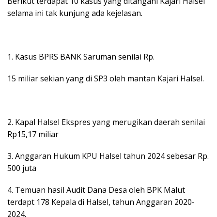
Berikut terdapat 10 kasus yang ditangani Kajari Halsel
selama ini tak kunjung ada kejelasan.
1. Kasus BPRS BANK Saruman senilai Rp.
15 miliar sekian yang di SP3 oleh mantan Kajari Halsel.
2. Kapal Halsel Ekspres yang merugikan daerah senilai
Rp15,17 miliar
3. Anggaran Hukum KPU Halsel tahun 2024 sebesar Rp.
500 juta
4. Temuan hasil Audit Dana Desa oleh BPK Malut
terdapt 178 Kepala di Halsel, tahun Anggaran 2020-
2024.