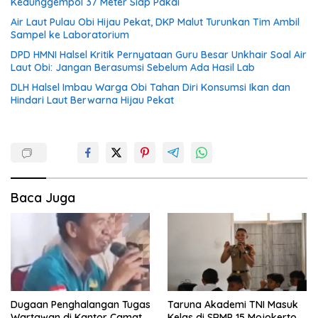
Kedunggempol 37 Meter Siap Pakai
Air Laut Pulau Obi Hijau Pekat, DKP Malut Turunkan Tim Ambil
Sampel ke Laboratorium
DPD HMNI Halsel Kritik Pernyataan Guru Besar Unkhair Soal Air
Laut Obi: Jangan Berasumsi Sebelum Ada Hasil Lab
DLH Halsel Imbau Warga Obi Tahan Diri Konsumsi Ikan dan
Hindari Laut Berwarna Hijau Pekat
Baca Juga
Dugaan Penghalangan Tugas
Taruna Akademi TNI Masuk
Wartawan di Kantor Camat
Kelas di SRMP 15 Mojokerto,