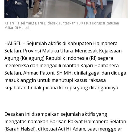
Kajari Halsel Yang Baru Didesak Tuntaskan 10 Kasus Korupsi Ratusan
Miliar Di Halsel
HALSEL – Sejumlah aktifis di Kabupaten Halmahera
Selatan. Provinsi Maluku Utara. Mendesak Kejaksaan
Agung (Kejagung) Republik Indonesia (RI) segera
memeriksa dan mengadili mantan Kajari Halmahera
Selatan, Ahmad Patoni, SH.MH, dinilai gagal dan diduga
masuk anggin untuk menutupi kasus raksasa
kejahatan tindak pidana korupsi yang ditanganinya.
Desakan ini disampaikan sejumlah aktifis yang
mengatas namakan Barisan Rakyat Halmahera Selatan
(Barah Halsel), di ketuai Adi Hi. Adam, saat menggelar