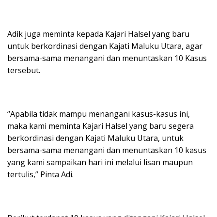
Adik juga meminta kepada Kajari Halsel yang baru
untuk berkordinasi dengan Kajati Maluku Utara, agar
bersama-sama menangani dan menuntaskan 10 Kasus
tersebut.
“Apabila tidak mampu menangani kasus-kasus ini,
maka kami meminta Kajari Halsel yang baru segera
berkordinasi dengan Kajati Maluku Utara, untuk
bersama-sama menangani dan menuntaskan 10 kasus
yang kami sampaikan hari ini melalui lisan maupun
tertulis,” Pinta Adi.