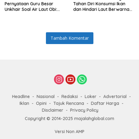
Pernyataan Guru Besar
Tahan Diri Konsumsi Ikan
Unkhair Soal Air Laut Obi:
dan Hindari Laut Berwarna
Jangan Berasumsi Sebelum
Hijau Pekat
Ada Hasil Lab
Tambah Komentar
Headline
Nasional
Redaksi
Loker
Advertorial
Iklan
Opini
Tajuk Rencana
Daftar Harga
Disclaimer
Privacy Policy
Copyright © 2014-2025 majalahglobal.com
Versi Non AMP