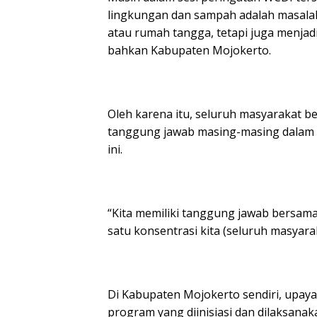
lingkungan dan sampah adalah masala
atau rumah tangga, tetapi juga menjad
bahkan Kabupaten Mojokerto.
Oleh karena itu, seluruh masyarakat b
tanggung jawab masing-masing dalam 
ini.
“Kita memiliki tanggung jawab bersama
satu konsentrasi kita (seluruh masyarak
Di Kabupaten Mojokerto sendiri, upay
program yang diinisiasi dan dilaksan