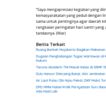
“Saya mengapresiasi kegiatan yang diin
kemasyarakatan yang peduli dengan li
sama untuk pentingnya agar daerah kita
rangkaian peringatan hari santri yang 
tandasnya. (Mar)
Berita Terkait
Ruang Berkah Mojokerto Bagikan Makanan G
Dugaan Penghalangan Tugas Wartawan di K
Hukum
Taruna Akademi TNI Masuk Kelas di SRMP 15
Dulu Hancur Diterjang Banjir, Kini Jembat
Air Laut Pulau Obi Hijau Pekat, DKP Malut 
DPD HMNI Halsel Kritik Pernyataan Guru Bes
Ada Hasil Lab