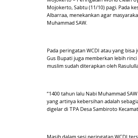
Mojokerto, Sabtu (11/10) pagi. Pada 
Albarraa, menekankan agar masyarakat 
Muhammad SAW.
Pada peringatan WCDI atau yang bisa ju
Gus Bupati juga memberkan lebih rinc
muslim sudah diterapkan oleh Rasululla
“1400 tahun lalu Nabi Muhammad SAW
yang artinya kebersihan adalah sebagi
digelar di TPA Desa Sambiroto Kecamat
Masih dalam sesi peringatan WCDI ter