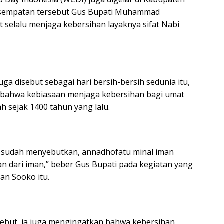
kesempatan tersebut Gus Bupati Muhammad
selalu menjaga kebersihan layaknya sifat Nabi
ga disebut sebagai hari bersih-bersih sedunia itu,
i bahwa kebiasaan menjaga kebersihan bagi umat
h sejak 1400 tahun yang lalu.
 sudah menyebutkan, annadhofatu minal iman
an dari iman,” beber Gus Bupati pada kegiatan yang
an Sooko itu.
sebut, ia juga mengingatkan bahwa kebersihan