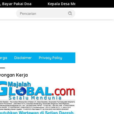
Kepala Desa Menanggal, Mojosari, Mojokerto Mengucapka
arga
Disclaimer
Privacy Policy
ongan Kerja