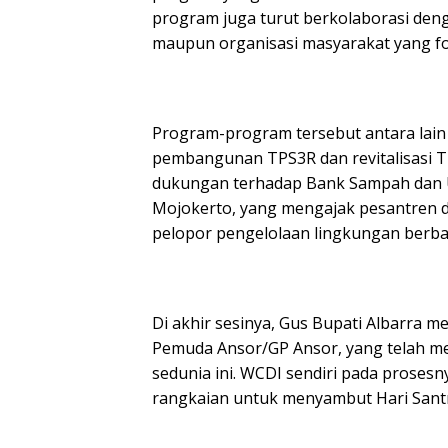
program juga turut berkolaborasi denga
maupun organisasi masyarakat yang fo
Program-program tersebut antara lain 
pembangunan TPS3R dan revitalisasi T
dukungan terhadap Bank Sampah dan U
Mojokerto, yang mengajak pesantren d
pelopor pengelolaan lingkungan berbas
Di akhir sesinya, Gus Bupati Albarra
Pemuda Ansor/GP Ansor, yang telah me
sedunia ini. WCDI sendiri pada proses
rangkaian untuk menyambut Hari Santri