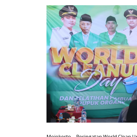
Mojokerto – Peringatan World Clean Up