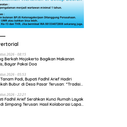
ertorial
stus 2026 - 08:15
ng Berkah Mojokerto Bagikan Makanan
is, Bayar Pakai Doa
stus 2026 - 05:53
 Tanam Padi, Bupati Fadhil Arief Hadiri
kah Bubur di Desa Pasar Terusan: “Tradisi
Harus Diwariskan”
stus 2026 - 22:21
ti Fadhil Arief Serahkan Kunci Rumah Layak
 di Simpang Terusan: Hasil Kolaborasi Lapas
 Baznas