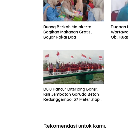
Ruang Berkah Mojokerto
Dugaan 
Bagikan Makanan Gratis,
Wartawa
Bayar Pakai Doa
Obi, Ku
Tempuh 
Dulu Hancur Diterjang Banjir,
Kini Jembatan Garuda Beton
Kedunggempol 37 Meter Siap
Pakai
Rekomendasi untuk kamu