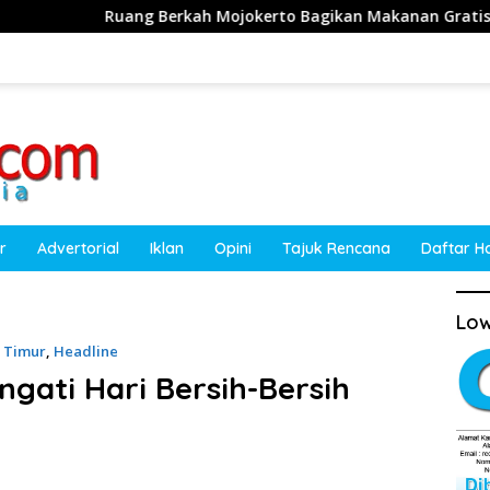
erkah Mojokerto Bagikan Makanan Gratis, Bayar Pakai Doa
r
Advertorial
Iklan
Opini
Tajuk Rencana
Daftar H
Low
a Timur
,
Headline
ngati Hari Bersih-Bersih