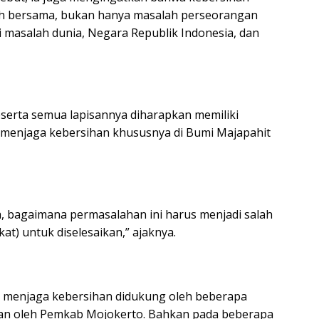
h bersama, bukan hanya masalah perseorangan
i masalah dunia, Negara Republik Indonesia, dan
eserta semua lapisannya diharapkan memiliki
menjaga kebersihan khususnya di Bumi Majapahit
, bagaimana permasalahan ini harus menjadi salah
at) untuk diselesaikan,” ajaknya.
a menjaga kebersihan didukung oleh beberapa
akan oleh Pemkab Mojokerto. Bahkan pada beberapa