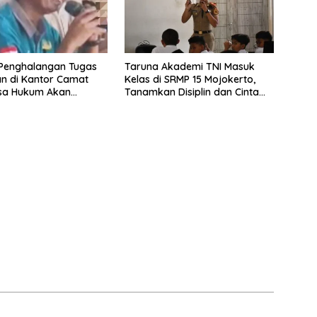
Penghalangan Tugas
Taruna Akademi TNI Masuk
n di Kantor Camat
Kelas di SRMP 15 Mojokerto,
asa Hukum Akan
Tanamkan Disiplin dan Cinta
Jalur Hukum
Tanah Air