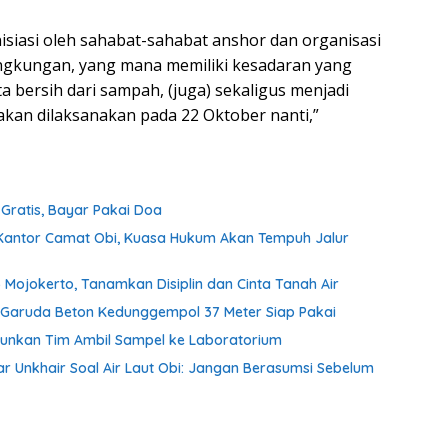
isiasi oleh sahabat-sahabat anshor dan organisasi
ngkungan, yang mana memiliki kesadaran yang
 bersih dari sampah, (juga) sekaligus menjadi
akan dilaksanakan pada 22 Oktober nanti,”
ratis, Bayar Pakai Doa
antor Camat Obi, Kuasa Hukum Akan Tempuh Jalur
 Mojokerto, Tanamkan Disiplin dan Cinta Tanah Air
an Garuda Beton Kedunggempol 37 Meter Siap Pakai
Turunkan Tim Ambil Sampel ke Laboratorium
ar Unkhair Soal Air Laut Obi: Jangan Berasumsi Sebelum