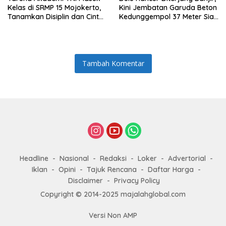
Kelas di SRMP 15 Mojokerto,
Kini Jembatan Garuda Beton
Tanamkan Disiplin dan Cinta
Kedunggempol 37 Meter Siap
Tanah Air
Pakai
Tambah Komentar
Headline
Nasional
Redaksi
Loker
Advertorial
Iklan
Opini
Tajuk Rencana
Daftar Harga
Disclaimer
Privacy Policy
Copyright © 2014-2025 majalahglobal.com
Versi Non AMP