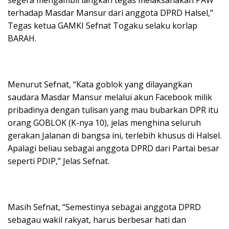
segera mengambil langkah tegas melaksanakan PAW
terhadap Masdar Mansur dari anggota DPRD Halsel,”
Tegas ketua GAMKI Sefnat Togaku selaku korlap
BARAH.
Menurut Sefnat, “Kata goblok yang dilayangkan
saudara Masdar Mansur melalui akun Facebook milik
pribadinya dengan tulisan yang mau bubarkan DPR itu
orang GOBLOK (K-nya 10), jelas menghina seluruh
gerakan Jalanan di bangsa ini, terlebih khusus di Halsel.
Apalagi beliau sebagai anggota DPRD dari Partai besar
seperti PDIP,” Jelas Sefnat.
Masih Sefnat, “Semestinya sebagai anggota DPRD
sebagau wakil rakyat, harus berbesar hati dan