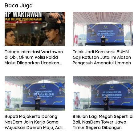
Baca Juga
Diduga Intimidasi Wartawan
Tolak Jadi Komisaris BUMN
di Obi, Oknum Polisi Polda
Gaji Ratusan Juta, Ini Alasan
Malut Dilaporkan Ucapkan
Pengasuh Amanatul Ummah
Kata HOMO
Bupati Mojokerto Dorong
8 Bulan Lagi Megah Seperti di
NasDem Jalin Kerja Sama
Bali, NasDem Tower Jawa
Wujudkan Daerah Maju, Adil,
Timur Segera Dibangun
dan Makmur