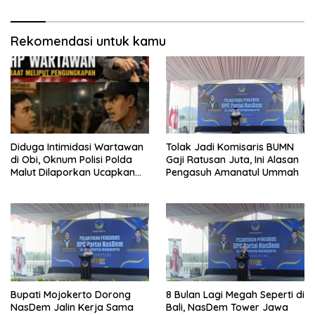
Rekomendasi untuk kamu
Diduga Intimidasi Wartawan
Tolak Jadi Komisaris BUMN
di Obi, Oknum Polisi Polda
Gaji Ratusan Juta, Ini Alasan
Malut Dilaporkan Ucapkan
Pengasuh Amanatul Ummah
Kata HOMO
Bupati Mojokerto Dorong
8 Bulan Lagi Megah Seperti di
NasDem Jalin Kerja Sama
Bali, NasDem Tower Jawa