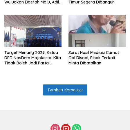
Wujudkan Daerah Maju, Adil,
Timur Segera Dibangun
dan Makmur
Target Menang 2029, Ketua
Surat Hasil Mediasi Camat
DPD NasDem Mojokerto: Kita
Obi Disoal, Pihak Terkait
Tidak Boleh Jadi Partai
Minta Dibatalkan
Sulapan
Tambah Komentar