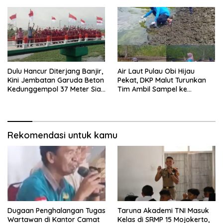
Dulu Hancur Diterjang Banjir,
Air Laut Pulau Obi Hijau
Kini Jembatan Garuda Beton
Pekat, DKP Malut Turunkan
Kedunggempol 37 Meter Siap
Tim Ambil Sampel ke
Pakai
Laboratorium
Rekomendasi untuk kamu
Dugaan Penghalangan Tugas
Taruna Akademi TNI Masuk
Wartawan di Kantor Camat
Kelas di SRMP 15 Mojokerto,