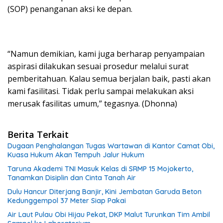
(SOP) penanganan aksi ke depan.
“Namun demikian, kami juga berharap penyampaian
aspirasi dilakukan sesuai prosedur melalui surat
pemberitahuan. Kalau semua berjalan baik, pasti akan
kami fasilitasi. Tidak perlu sampai melakukan aksi
merusak fasilitas umum,” tegasnya. (Dhonna)
Berita Terkait
Dugaan Penghalangan Tugas Wartawan di Kantor Camat Obi,
Kuasa Hukum Akan Tempuh Jalur Hukum
Taruna Akademi TNI Masuk Kelas di SRMP 15 Mojokerto,
Tanamkan Disiplin dan Cinta Tanah Air
Dulu Hancur Diterjang Banjir, Kini Jembatan Garuda Beton
Kedunggempol 37 Meter Siap Pakai
Air Laut Pulau Obi Hijau Pekat, DKP Malut Turunkan Tim Ambil