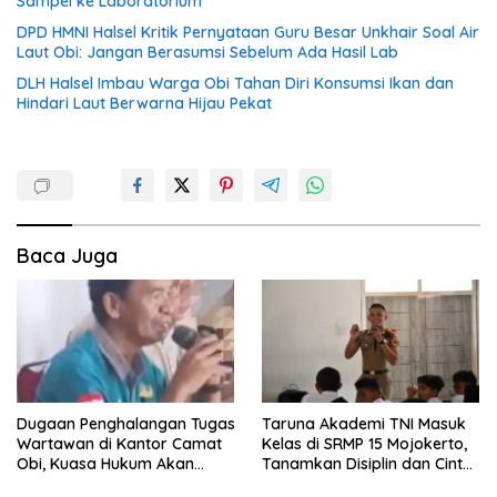
Sampel ke Laboratorium
DPD HMNI Halsel Kritik Pernyataan Guru Besar Unkhair Soal Air
Laut Obi: Jangan Berasumsi Sebelum Ada Hasil Lab
DLH Halsel Imbau Warga Obi Tahan Diri Konsumsi Ikan dan
Hindari Laut Berwarna Hijau Pekat
Baca Juga
Dugaan Penghalangan Tugas
Taruna Akademi TNI Masuk
Wartawan di Kantor Camat
Kelas di SRMP 15 Mojokerto,
Obi, Kuasa Hukum Akan
Tanamkan Disiplin dan Cinta
Tempuh Jalur Hukum
Tanah Air