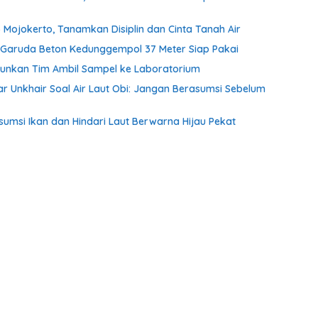
 Mojokerto, Tanamkan Disiplin dan Cinta Tanah Air
an Garuda Beton Kedunggempol 37 Meter Siap Pakai
Turunkan Tim Ambil Sampel ke Laboratorium
ar Unkhair Soal Air Laut Obi: Jangan Berasumsi Sebelum
sumsi Ikan dan Hindari Laut Berwarna Hijau Pekat