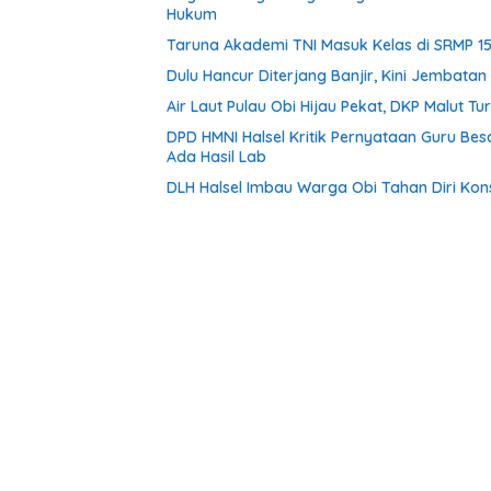
Hukum
Taruna Akademi TNI Masuk Kelas di SRMP 15
Dulu Hancur Diterjang Banjir, Kini Jembat
Air Laut Pulau Obi Hijau Pekat, DKP Malut 
DPD HMNI Halsel Kritik Pernyataan Guru Bes
Ada Hasil Lab
DLH Halsel Imbau Warga Obi Tahan Diri Kon