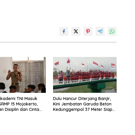
Akademi TNI Masuk
Dulu Hancur Diterjang Banjir,
 SRMP 15 Mojokerto,
Kini Jembatan Garuda Beton
 Disiplin dan Cinta
Kedunggempol 37 Meter Siap
r
Pakai