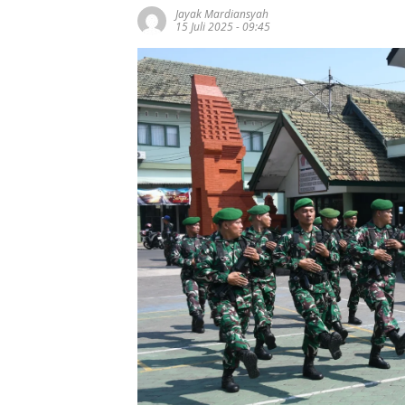
Jayak Mardiansyah
15 Juli 2025 - 09:45