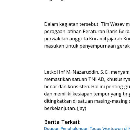
Dalam kegiatan tersebut, Tim Wasev 
peragaan latihan Peraturan Baris Berb
perwakilan anggota Koramil jajaran K
masukan untuk penyempurnaan gerakan
Letkol Inf M. Nazaruddin, S. E., menya
memastikan satuan TNI AD, khususnya 
benar dan konsisten. Hal ini penting g
dan memiliki kesiapan tempur yang ting
ditingkatkan di satuan masing-masing 
berkelanjutan. (Jay)
Berita Terkait
Dugaan Penghalangan Tugas Wartawan di K