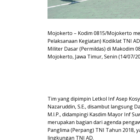
Mojokerto – Kodim 0815/Mojokerto m
Pelaksanaan Kegiatan) Kodiklat TNI 
Militer Dasar (Permildas) di Makodim 
Mojokerto, Jawa Timur, Senin (14/07/20
Tim yang dipimpin Letkol Inf Asep Kosy
Nazaruddin, S.E., disambut langsung Dan
M.I.P., didampingi Kasdim Mayor Inf Su
merupakan bagian dari agenda pengaw
Panglima (Perpang) TNI Tahun 2018, yan
lingkungan TNI AD.