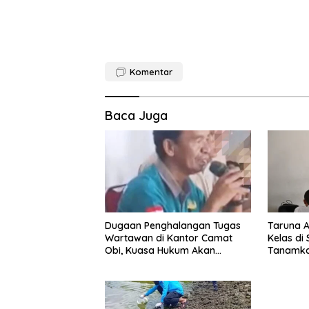
Komentar
Baca Juga
Dugaan Penghalangan Tugas
Taruna 
Wartawan di Kantor Camat
Kelas di
Obi, Kuasa Hukum Akan
Tanamkan
Tempuh Jalur Hukum
Tanah Ai