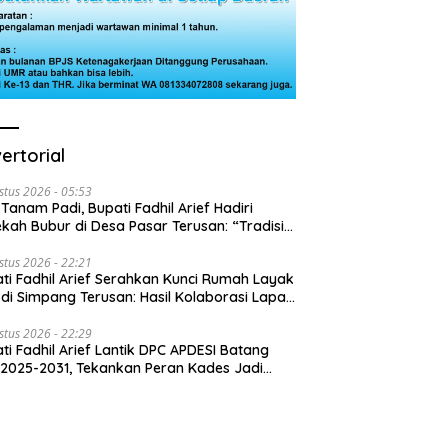
ertorial
stus 2026 - 05:53
 Tanam Padi, Bupati Fadhil Arief Hadiri
kah Bubur di Desa Pasar Terusan: “Tradisi
Harus Diwariskan”
stus 2026 - 22:21
ti Fadhil Arief Serahkan Kunci Rumah Layak
 di Simpang Terusan: Hasil Kolaborasi Lapas
 Baznas
stus 2026 - 22:29
ti Fadhil Arief Lantik DPC APDESI Batang
 2025-2031, Tekankan Peran Kades Jadi
usi Masalah Desa”