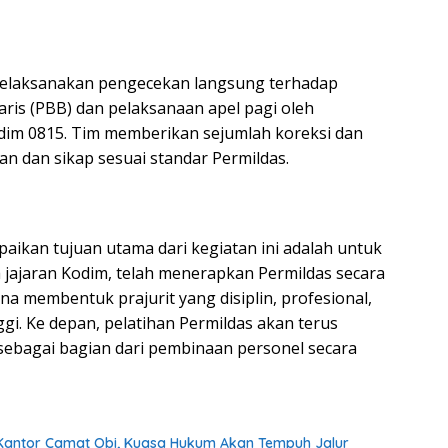
melaksanakan pengecekan langsung terhadap
aris (PBB) dan pelaksanaan apel pagi oleh
odim 0815. Tim memberikan sejumlah koreksi dan
 dan sikap sesuai standar Permildas.
mpaikan tujuan utama dari kegiatan ini adalah untuk
jajaran Kodim, telah menerapkan Permildas secara
una membentuk prajurit yang disiplin, profesional,
gi. Ke depan, pelatihan Permildas akan terus
sebagai bagian dari pembinaan personel secara
antor Camat Obi, Kuasa Hukum Akan Tempuh Jalur