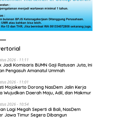
ertorial
stus 2026 - 11:11
k Jadi Komisaris BUMN Gaji Ratusan Juta, Ini
san Pengasuh Amanatul Ummah
stus 2026 - 11:01
ti Mojokerto Dorong NasDem Jalin Kerja
 Wujudkan Daerah Maju, Adil, dan Makmur
stus 2026 - 10:54
lan Lagi Megah Seperti di Bali, NasDem
r Jawa Timur Segera Dibangun