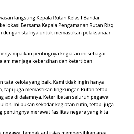
asan langsung Kepala Rutan Kelas I Bandar
ke lokasi Bersama Kepala Pengamanan Rutan Rizqi
un dengan stafnya untuk memastikan pelaksanaan
enyampaikan pentingnya kegiatan ini sebagai
alam menjaga kebersihan dan ketertiban
tata kelola yang baik. Kami tidak ingin hanya
 tapi juga memastikan lingkungan Rutan tetap
ng ada di dalamnya. Keterlibatan seluruh pegawai
an. Ini bukan sekadar kegiatan rutin, tetapi juga
 pentingnya merawat fasilitas negara yang kita
a pegawai tampak antusias membersihkan area