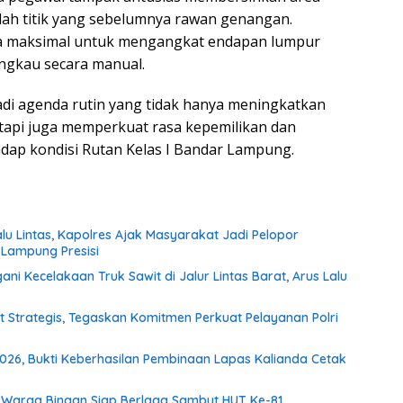
mlah titik yang sebelumnya rawan genangan.
ara maksimal untuk mengangkat endapan lumpur
angkau secara manual.
jadi agenda rutin yang tidak hanya meningkatkan
etapi juga memperkuat rasa kepemilikan dan
dap kondisi Rutan Kelas I Bandar Lampung.
lu Lintas, Kapolres Ajak Masyarakat Jadi Pelopor
 Lampung Presisi
 Kecelakaan Truk Sawit di Jalur Lintas Barat, Arus Lalu
t Strategis, Tegaskan Komitmen Perkuat Pelayanan Polri
2026, Bukti Keberhasilan Pembinaan Lapas Kalianda Cetak
Warga Binaan Siap Berlaga Sambut HUT Ke-81