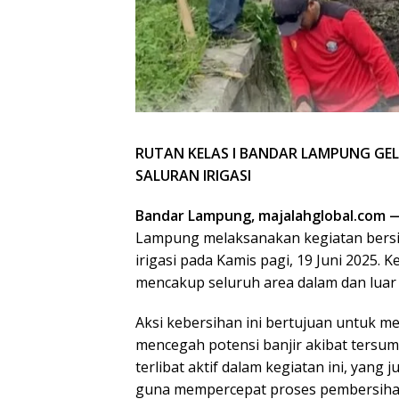
RUTAN KELAS I BANDAR LAMPUNG GEL
SALURAN IRIGASI
Bandar Lampung, majalahglobal.com 
Lampung melaksanakan kegiatan bersi
irigasi pada Kamis pagi, 19 Juni 2025. 
mencakup seluruh area dalam dan luar 
Aksi kebersihan ini bertujuan untuk me
mencegah potensi banjir akibat tersumb
terlibat aktif dalam kegiatan ini, yan
guna mempercepat proses pembersihan 