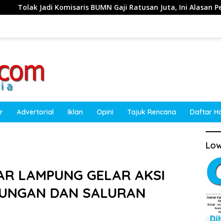
aris BUMN Gaji Ratusan Juta, Ini Alasan Pengasuh Amanatul U
r
Advertorial
Iklan
Opini
Tajuk Rencana
Daftar H
Low
AR LAMPUNG GELAR AKSI
KUNGAN DAN SALURAN