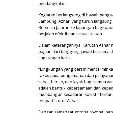
pendangkalan.
Kegiatan berlangsung di bawah pengaw
Lampung, Azhar, yang turun langsung 
Berserta Jajaran ke lapangan begitup
berjalan efektif dan sesuai tujuan.
Dalam keterangannya, Karutan Azhar m
bagian dari tanggung jawab bersama d
lingkungan kerja.
“Lingkungan yang bersih mencerminkan 
fokus pada pengamanan dan pelayanan,
sehat, bersih, dan layak bagi semua ya
adalah bentuk kebersamaan dan kepeduli
membangun kesadaran kolektif tentang
tempati.” tutur Azhar.
Dengan semangat gotong royong, par