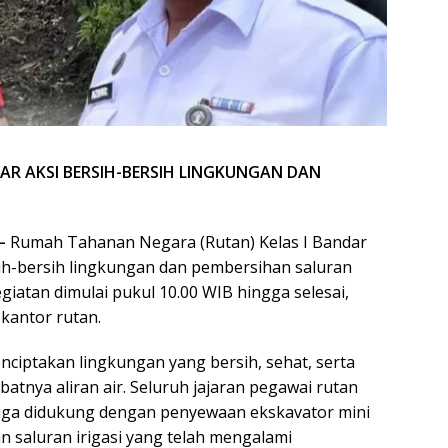
AR AKSI BERSIH-BERSIH LINGKUNGAN DAN
—
Rumah Tahanan Negara (Rutan) Kelas I Bandar
h-bersih lingkungan dan pembersihan saluran
Kegiatan dimulai pukul 10.00 WIB hingga selesai,
kantor rutan.
nciptakan lingkungan yang bersih, sehat, serta
atnya aliran air. Seluruh jajaran pegawai rutan
g juga didukung dengan penyewaan ekskavator mini
saluran irigasi yang telah mengalami