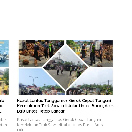
lu
Kasat Lantas Tanggamus Gerak Cepat Tangani
por
Kecelakaan Truk Sawit di Jalur Lintas Barat, Arus
Lalu Lintas Tetap Lancar
ntas,
Kasat Lantas Tanggamus Gerak Cepat Tangani
atan
Kecelakaan Truk Sawit di Jalur Lintas Barat, Arus
Lalu…