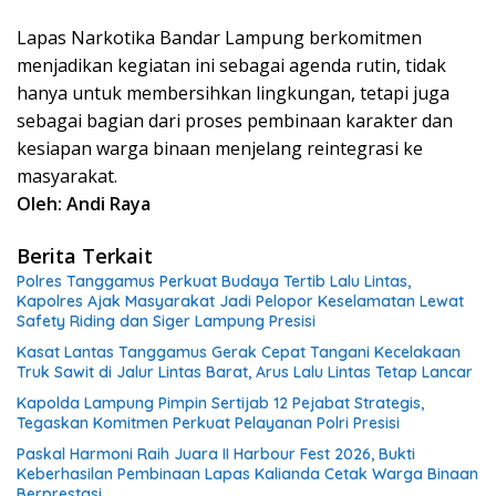
Lapas Narkotika Bandar Lampung berkomitmen
menjadikan kegiatan ini sebagai agenda rutin, tidak
hanya untuk membersihkan lingkungan, tetapi juga
sebagai bagian dari proses pembinaan karakter dan
kesiapan warga binaan menjelang reintegrasi ke
masyarakat.
Oleh: Andi Raya
Berita Terkait
Polres Tanggamus Perkuat Budaya Tertib Lalu Lintas,
Kapolres Ajak Masyarakat Jadi Pelopor Keselamatan Lewat
Safety Riding dan Siger Lampung Presisi
Kasat Lantas Tanggamus Gerak Cepat Tangani Kecelakaan
Truk Sawit di Jalur Lintas Barat, Arus Lalu Lintas Tetap Lancar
Kapolda Lampung Pimpin Sertijab 12 Pejabat Strategis,
Tegaskan Komitmen Perkuat Pelayanan Polri Presisi
Paskal Harmoni Raih Juara II Harbour Fest 2026, Bukti
Keberhasilan Pembinaan Lapas Kalianda Cetak Warga Binaan
Berprestasi