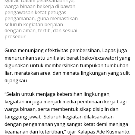
syarat. Dalam pelaksanaannya,
warga binaan bekerja di bawah
pengawasan ketat petugas
pengamanan, guna memastikan
seluruh kegiatan berjalan
dengan aman, tertib, dan sesuai
prosedur.
Guna menunjang efektivitas pembersihan, Lapas juga
menurunkan satu unit alat berat (beko/excavator) yang
digunakan untuk membersihkan tumpukan tumbuhan
liar, meratakan area, dan menata lingkungan yang sulit
dijangkau.
“Selain untuk menjaga kebersihan lingkungan,
kegiatan ini juga menjadi media pembinaan kerja bagi
warga binaan, serta membentuk sikap disiplin dan
tanggung jawab. Seluruh kegiatan dilaksanakan
dengan pengamanan yang sangat ketat demi menjaga
keamanan dan ketertiban,” ujar Kalapas Ade Kusmanto.