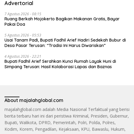
Advertorial
7 Agustus 2026 - 08:15
Ruang Berkah Mojokerto Bagikan Makanan Gratis, Bayar
Pakai Doa
5 Agustus 2026 - 05:53
Usai Tanam Padi, Bupati Fadhil Arief Hadiri Sedekah Bubur di
Desa Pasar Terusan: “Tradisi Ini Harus Diwariskan”
4 Agustus 2026 - 22:21
Bupati Fadhil Arief Serahkan Kunci Rumah Layak Huni di
Simpang Terusan: Hasil Kolaborasi Lapas dan Baznas
About majalahglobal.com
majalahglobal.com adalah Media Nasional Terfaktual yang berisi
berita terbaru hari ini dari peristiwa Kriminal, Presiden, Gubernur,
Bupati, Walikota, DPRD, Pemerintah, Polri, Polda, Polres,
Kodim, Korem, Pengadilan, Kejaksaan, KPU, Bawaslu, Hukum,