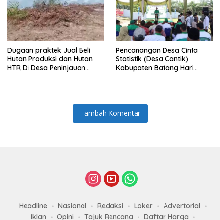
Dugaan praktek Jual Beli
Pencanangan Desa Cinta
Hutan Produksi dan Hutan
Statistik (Desa Cantik)
HTR Di Desa Peninjauan
Kabupaten Batang Hari
Belum Ada Tindak Tegas
Tahun 2025
Dari APH
Tambah Komentar
Headline
Nasional
Redaksi
Loker
Advertorial
Iklan
Opini
Tajuk Rencana
Daftar Harga