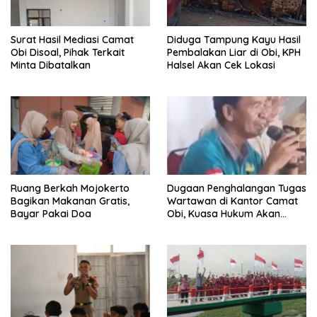
Surat Hasil Mediasi Camat
Diduga Tampung Kayu Hasil
Obi Disoal, Pihak Terkait
Pembalakan Liar di Obi, KPH
Minta Dibatalkan
Halsel Akan Cek Lokasi
Ruang Berkah Mojokerto
Dugaan Penghalangan Tugas
Bagikan Makanan Gratis,
Wartawan di Kantor Camat
Bayar Pakai Doa
Obi, Kuasa Hukum Akan
Tempuh Jalur Hukum