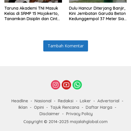
Taruna Akademi TNI Masuk
Dulu Hancur Diterjang Banjir,
Kelas di SRMP 15 Mojokerto,
Kini Jembatan Garuda Beton
Tanamkan Disiplin dan Cinta
Kedunggempol 37 Meter Siap
Tanah Air
Pakai
Tambah Komentar
Headline
Nasional
Redaksi
Loker
Advertorial
Iklan
Opini
Tajuk Rencana
Daftar Harga
Disclaimer
Privacy Policy
Copyright © 2014-2025 majalahglobal.com