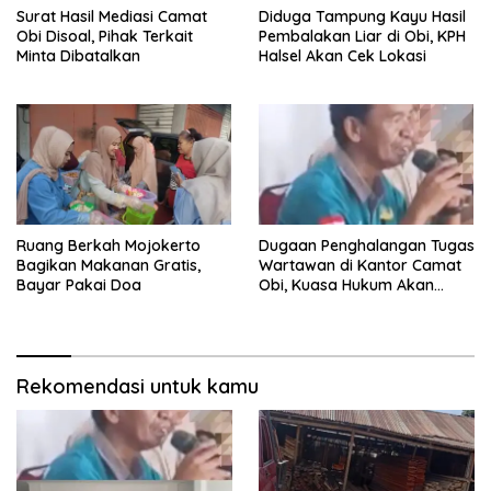
Surat Hasil Mediasi Camat
Diduga Tampung Kayu Hasil
Obi Disoal, Pihak Terkait
Pembalakan Liar di Obi, KPH
Minta Dibatalkan
Halsel Akan Cek Lokasi
Ruang Berkah Mojokerto
Dugaan Penghalangan Tugas
Bagikan Makanan Gratis,
Wartawan di Kantor Camat
Bayar Pakai Doa
Obi, Kuasa Hukum Akan
Tempuh Jalur Hukum
Rekomendasi untuk kamu