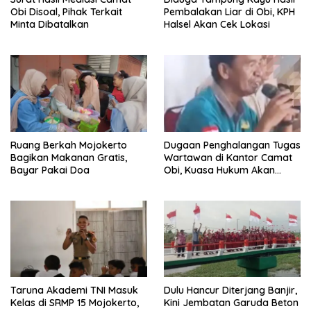
Obi Disoal, Pihak Terkait
Pembalakan Liar di Obi, KPH
Minta Dibatalkan
Halsel Akan Cek Lokasi
Ruang Berkah Mojokerto
Dugaan Penghalangan Tugas
Bagikan Makanan Gratis,
Wartawan di Kantor Camat
Bayar Pakai Doa
Obi, Kuasa Hukum Akan
Tempuh Jalur Hukum
Taruna Akademi TNI Masuk
Dulu Hancur Diterjang Banjir,
Kelas di SRMP 15 Mojokerto,
Kini Jembatan Garuda Beton