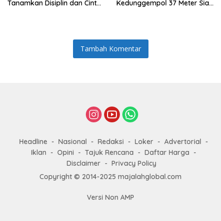
Tanamkan Disiplin dan Cinta
Kedunggempol 37 Meter Siap
Tanah Air
Pakai
Tambah Komentar
Headline
Nasional
Redaksi
Loker
Advertorial
Iklan
Opini
Tajuk Rencana
Daftar Harga
Disclaimer
Privacy Policy
Copyright © 2014-2025 majalahglobal.com
Versi Non AMP