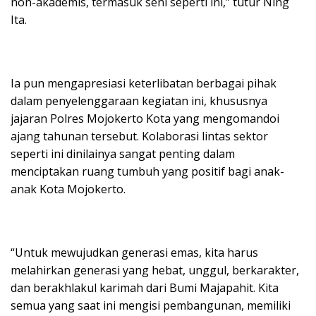
non-akademis, termasuk seni seperti ini,” tutur Ning
Ita.
Ia pun mengapresiasi keterlibatan berbagai pihak
dalam penyelenggaraan kegiatan ini, khususnya
jajaran Polres Mojokerto Kota yang mengomandoi
ajang tahunan tersebut. Kolaborasi lintas sektor
seperti ini dinilainya sangat penting dalam
menciptakan ruang tumbuh yang positif bagi anak-
anak Kota Mojokerto.
“Untuk mewujudkan generasi emas, kita harus
melahirkan generasi yang hebat, unggul, berkarakter,
dan berakhlakul karimah dari Bumi Majapahit. Kita
semua yang saat ini mengisi pembangunan, memiliki