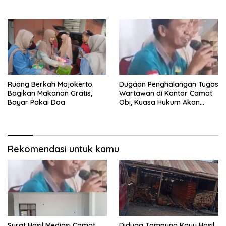
Ruang Berkah Mojokerto
Dugaan Penghalangan Tugas
Bagikan Makanan Gratis,
Wartawan di Kantor Camat
Bayar Pakai Doa
Obi, Kuasa Hukum Akan
Tempuh Jalur Hukum
Rekomendasi untuk kamu
Surat Hasil Mediasi Camat
Diduga Tampung Kayu Hasil