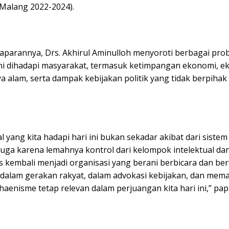
alang 2022-2024).
parannya, Drs. Akhirul Aminulloh menyoroti berbagai prob
ini dihadapi masyarakat, termasuk ketimpangan ekonomi, ek
a alam, serta dampak kebijakan politik yang tidak berpihak
ial yang kita hadapi hari ini bukan sekadar akibat dari sistem
i juga karena lemahnya kontrol dari kelompok intelektual dan 
kembali menjadi organisasi yang berani berbicara dan bert
f dalam gerakan rakyat, dalam advokasi kebijakan, dan mem
aenisme tetap relevan dalam perjuangan kita hari ini,” pap