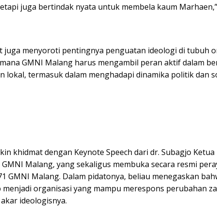
 tetapi juga bertindak nyata untuk membela kaum Marhaen,”
t juga menyoroti pentingnya penguatan ideologi di tubuh o
imana GMNI Malang harus mengambil peran aktif dalam ber
n lokal, termasuk dalam menghadapi dinamika politik dan so
kin khidmat dengan Keynote Speech dari dr. Subagjo Ketua
) GMNI Malang, yang sekaligus membuka secara resmi pera
-71 GMNI Malang. Dalam pidatonya, beliau menegaskan ba
p menjadi organisasi yang mampu merespons perubahan z
akar ideologisnya.