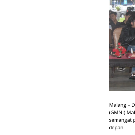
Malang – D
(GMNI) Mal
semangat p
depan.