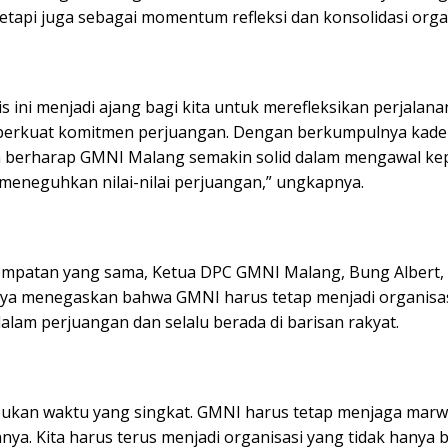
etapi juga sebagai momentum refleksi dan konsolidasi organ
is ini menjadi ajang bagi kita untuk merefleksikan perjala
erkuat komitmen perjuangan. Dengan berkumpulnya kade
ta berharap GMNI Malang semakin solid dalam mengawal ke
 meneguhkan nilai-nilai perjuangan,” ungkapnya.
mpatan yang sama, Ketua DPC GMNI Malang, Bung Albert,
a menegaskan bahwa GMNI harus tetap menjadi organisa
alam perjuangan dan selalu berada di barisan rakyat.
bukan waktu yang singkat. GMNI harus tetap menjaga mar
ya. Kita harus terus menjadi organisasi yang tidak hanya b