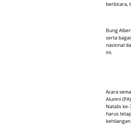
berbicara,
Bung Alber
serta baga
nasional da
ini.
Acara sema
Alumni (PA
Natalis ke
harus teta
kehilangan 