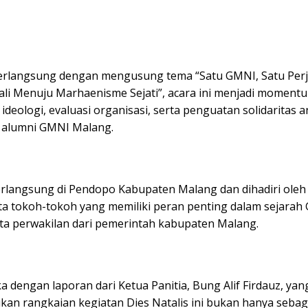
erlangsung dengan mengusung tema “Satu GMNI, Satu Per
ali Menuju Marhaenisme Sejati”, acara ini menjadi moment
 ideologi, evaluasi organisasi, serta penguatan solidaritas a
n alumni GMNI Malang.
erlangsung di Pendopo Kabupaten Malang dan dihadiri oleh 
rta tokoh-tokoh yang memiliki peran penting dalam sejara
ta perwakilan dari pemerintah kabupaten Malang.
a dengan laporan dari Ketua Panitia, Bung Alif Firdauz, yan
an rangkaian kegiatan Dies Natalis ini bukan hanya sebag