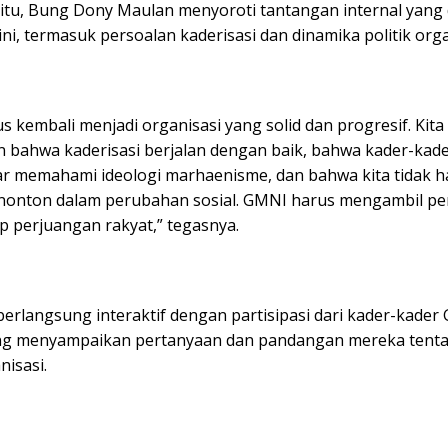
itu, Bung Dony Maulan menyoroti tantangan internal yang 
ni, termasuk persoalan kaderisasi dan dinamika politik orga
 kembali menjadi organisasi yang solid dan progresif. Kita
 bahwa kaderisasi berjalan dengan baik, bahwa kader-kad
r memahami ideologi marhaenisme, dan bahwa kita tidak 
nonton dalam perubahan sosial. GMNI harus mengambil per
p perjuangan rakyat,” tegasnya.
 berlangsung interaktif dengan partisipasi dari kader-kade
ng menyampaikan pertanyaan dan pandangan mereka tent
nisasi.