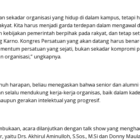
n sekadar organisasi yang hidup di dalam kampus, tetapi h
rakyat. Kita harus menjadi garda terdepan dalam mengawal 
 kebijakan pemerintah berpihak pada rakyat, dan tetap set
g Karno. Kongres Persatuan yang akan datang harus benar
mentum persatuan yang sejati, bukan sekadar kompromi po
 organisasi,” ungkapnya.
uh harapan, beliau menegaskan bahwa senior dan alumn
n selalu mendukung kerja-kerja organisas, baik dalam kader
maupun gerakan intelektual yang progresif.
mbukaan, acara dilanjutkan dengan talk show yang mengha
 yaitu Drs. Akhirul Aminulloh, S.Sos., M.Si dan Donny Maul