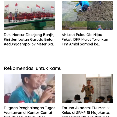
Dulu Hancur Diterjang Banjir,
Air Laut Pulau Obi Hijau
Kini Jembatan Garuda Beton
Pekat, DKP Malut Turunkan
Kedunggempol 37 Meter Siap
Tim Ambil Sampel ke
Pakai
Laboratorium
Rekomendasi untuk kamu
Dugaan Penghalangan Tugas
Taruna Akademi TNI Masuk
Wartawan di Kantor Camat
Kelas di SRMP 15 Mojokerto,