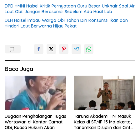
DPD HMNI Halsel Kritik Pernyataan Guru Besar Unkhair Soal Air
Laut Obi: Jangan Berasumsi Sebelum Ada Hasil Lab
DLH Halsel Imbau Warga Obi Tahan Diri Konsumsi Ikan dan
Hindari Laut Berwarna Hijau Pekat
Baca Juga
Dugaan Penghalangan Tugas
Taruna Akademi TNI Masuk
Wartawan di Kantor Camat
Kelas di SRMP 15 Mojokerto,
Obi, Kuasa Hukum Akan
Tanamkan Disiplin dan Cinta
Tempuh Jalur Hukum
Tanah Air