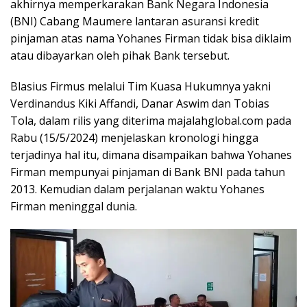
akhirnya memperkarakan Bank Negara Indonesia
(BNI) Cabang Maumere lantaran asuransi kredit
pinjaman atas nama Yohanes Firman tidak bisa diklaim
atau dibayarkan oleh pihak Bank tersebut.
Blasius Firmus melalui Tim Kuasa Hukumnya yakni
Verdinandus Kiki Affandi, Danar Aswim dan Tobias
Tola, dalam rilis yang diterima majalahglobal.com pada
Rabu (15/5/2024) menjelaskan kronologi hingga
terjadinya hal itu, dimana disampaikan bahwa Yohanes
Firman mempunyai pinjaman di Bank BNI pada tahun
2013. Kemudian dalam perjalanan waktu Yohanes
Firman meninggal dunia.