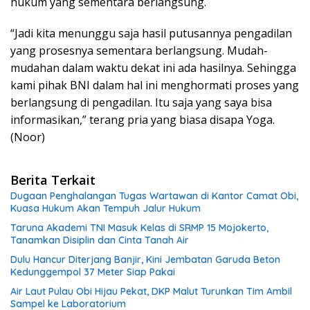
hukum yang sementara berlangsung.
“Jadi kita menunggu saja hasil putusannya pengadilan
yang prosesnya sementara berlangsung. Mudah-
mudahan dalam waktu dekat ini ada hasilnya. Sehingga
kami pihak BNI dalam hal ini menghormati proses yang
berlangsung di pengadilan. Itu saja yang saya bisa
informasikan,” terang pria yang biasa disapa Yoga.
(Noor)
Berita Terkait
Dugaan Penghalangan Tugas Wartawan di Kantor Camat Obi,
Kuasa Hukum Akan Tempuh Jalur Hukum
Taruna Akademi TNI Masuk Kelas di SRMP 15 Mojokerto,
Tanamkan Disiplin dan Cinta Tanah Air
Dulu Hancur Diterjang Banjir, Kini Jembatan Garuda Beton
Kedunggempol 37 Meter Siap Pakai
Air Laut Pulau Obi Hijau Pekat, DKP Malut Turunkan Tim Ambil
Sampel ke Laboratorium