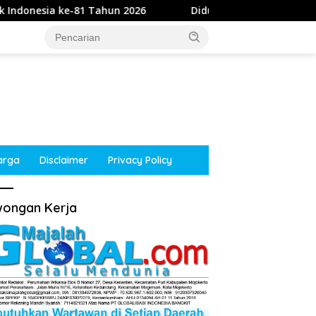
 Tahun 2026
Diduga Intimidasi Wartawan di Obi, Oknu
arga
Disclaimer
Privacy Policy
ongan Kerja