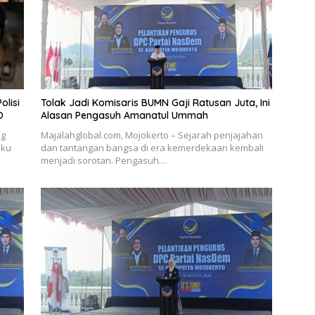
olisi
Tolak Jadi Komisaris BUMN Gaji Ratusan Juta, Ini
O
Alasan Pengasuh Amanatul Ummah
ng
Majalahglobal.com, Mojokerto – Sejarah penjajahan
uku
dan tantangan bangsa di era kemerdekaan kembali
menjadi sorotan. Pengasuh…