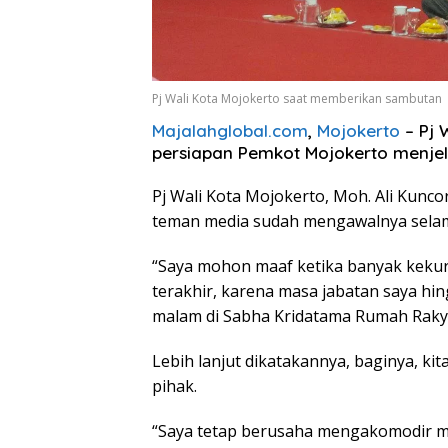
Pj Wali Kota Mojokerto saat memberikan sambutan
Majalahglobal.com
,
Mojokerto
– Pj 
persiapan Pemkot Mojokerto menjel
Pj Wali Kota Mojokerto, Moh. Ali Kunc
teman media sudah mengawalnya selama
“Saya mohon maaf ketika banyak keku
terakhir, karena masa jabatan saya hing
malam di Sabha Kridatama Rumah Raky
Lebih lanjut dikatakannya, baginya, k
pihak.
“Saya tetap berusaha mengakomodir m