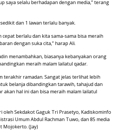
dup saya selalu berhadapan dengan media,” terang
sedikit dan 1 lawan terlalu banyak.
 cepat berlalu dan kita sama-sama bisa meraih
aran dengan suka cita,” harap Ali.
dudin menambahkan, biasanya kebanyakan orang
andingkan meraih malam lailatul qadar.
m terakhir ramadan. Sangat jelas terlihat lebih
k belanja dibandingkan tarawih, tahajud dan
akan hal ini dan bisa meraih malam lailatul
diri oleh Sekdakot Gaguk Tri Prasetyo, Kadiskominfo
ministrasi Umum Abdul Rachman Tuwo, dan 85 media
 Mojokerto. (Jay)