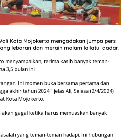
Wali Kota Mojokerto mengadakan jumpa pers
ang lebaran dan meraih malam lailatul qadar.
oro menyampaikan, terima kasih banyak teman-
 3,5 bulan ini.
rangan. Ini momen buka bersama pertama dan
ga akhir tahun 2024,” jelas Ali, Selasa (2/4/2024)
at Kota Mojokerto.
ita akan gagal ketika harus memuaskan banyak
asalah yang teman-teman hadapi. Ini hubungan