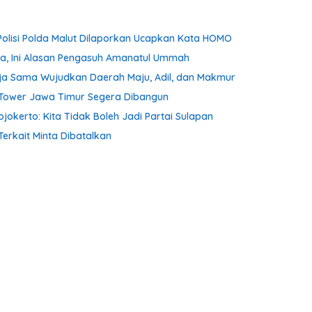
Polisi Polda Malut Dilaporkan Ucapkan Kata HOMO
ta, Ini Alasan Pengasuh Amanatul Ummah
ja Sama Wujudkan Daerah Maju, Adil, dan Makmur
m Tower Jawa Timur Segera Dibangun
kerto: Kita Tidak Boleh Jadi Partai Sulapan
Terkait Minta Dibatalkan