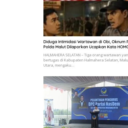
Diduga Intimidasi Wartawan di Obi, Oknum P
Polda Malut Dilaporkan Ucapkan Kata HOM
HALMAHERA SELATAN – Tiga orang wartawan ya
bertugas di Kabupaten Halmahera Selatan, Mal
Utara, mengaku…