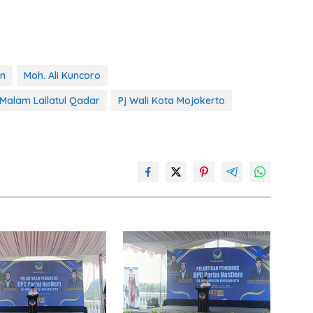
in
Moh. Ali Kuncoro
Malam Lailatul Qadar
Pj Wali Kota Mojokerto