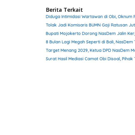
Berita Terkait
Diduga Intimidasi Wartawan di Obi, Oknum 
Tolak Jadi Komisaris BUMN Gaji Ratusan Ju
Bupati Mojokerto Dorong NasDem Jalin Ker
8 Bulan Lagi Megah Seperti di Bali, NasDe
Target Menang 2029, Ketua DPD NasDem Mojo
Surat Hasil Mediasi Camat Obi Disoal, Pihak 