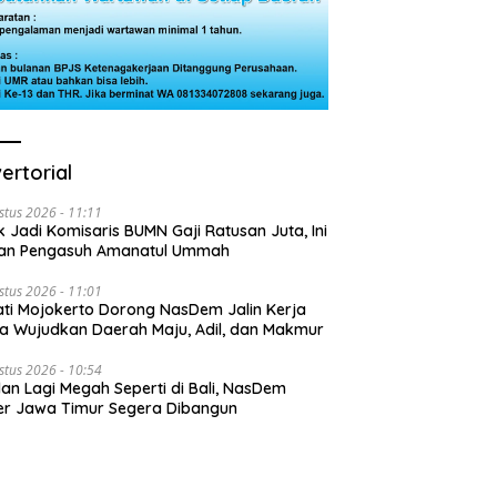
ertorial
stus 2026 - 11:11
k Jadi Komisaris BUMN Gaji Ratusan Juta, Ini
san Pengasuh Amanatul Ummah
stus 2026 - 11:01
ti Mojokerto Dorong NasDem Jalin Kerja
 Wujudkan Daerah Maju, Adil, dan Makmur
stus 2026 - 10:54
lan Lagi Megah Seperti di Bali, NasDem
r Jawa Timur Segera Dibangun