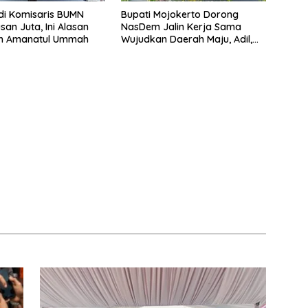
di Komisaris BUMN
Bupati Mojokerto Dorong
san Juta, Ini Alasan
NasDem Jalin Kerja Sama
h Amanatul Ummah
Wujudkan Daerah Maju, Adil,
dan Makmur