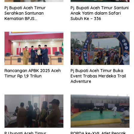
Pj Bupati Aceh Timur
Pj. Bupati Aceh Timur Santuni
Serahkan Santunan
Anak Yatim dalam Safari
Kematian BPJS
Subuh Ke – 336
Ketenagakerjaan
Rancangan APBK 2025 Aceh
Pj Bupati Aceh Timur Buka
Timur Rp 1,9 Triliun
Event Trabas Merdeka Trail
Adventure
PJ.bupati Aceh Timur,
POPDA ke-XVII, Atlet Pencak