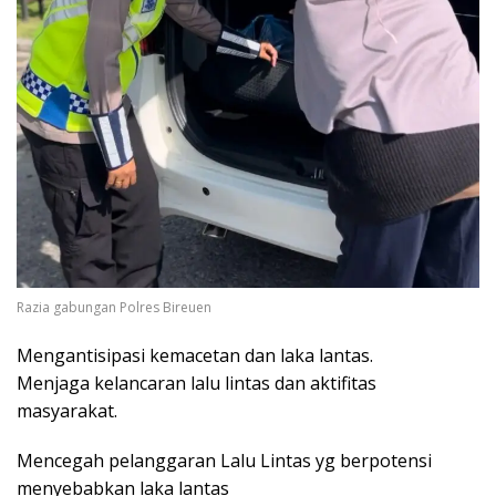
Razia gabungan Polres Bireuen
Mengantisipasi kemacetan dan laka lantas.
Menjaga kelancaran lalu lintas dan aktifitas
masyarakat.
Mencegah pelanggaran Lalu Lintas yg berpotensi
menyebabkan laka lantas