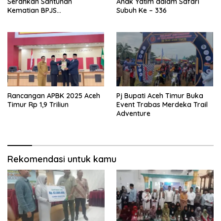
Serahkan Santunan
Anak Yatim dalam Safari
Kematian BPJS
Subuh Ke – 336
Ketenagakerjaan
Rancangan APBK 2025 Aceh
Pj Bupati Aceh Timur Buka
Timur Rp 1,9 Triliun
Event Trabas Merdeka Trail
Adventure
Rekomendasi untuk kamu