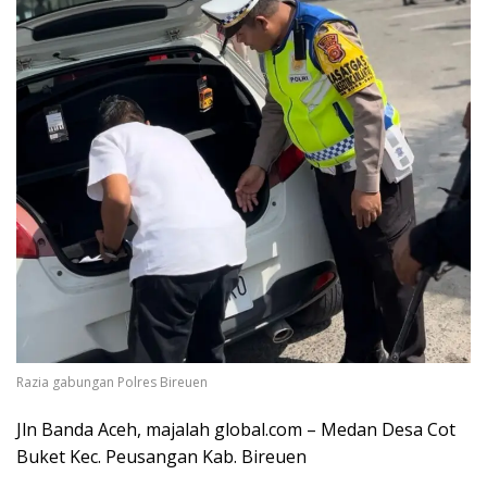
Razia gabungan Polres Bireuen
Jln Banda Aceh, majalah global.com – Medan Desa Cot
Buket Kec. Peusangan Kab. Bireuen