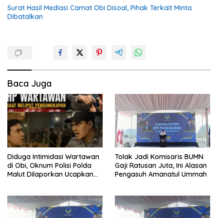
Surat Hasil Mediasi Camat Obi Disoal, Pihak Terkait Minta
Dibatalkan
Baca Juga
Diduga Intimidasi Wartawan
Tolak Jadi Komisaris BUMN
di Obi, Oknum Polisi Polda
Gaji Ratusan Juta, Ini Alasan
Malut Dilaporkan Ucapkan
Pengasuh Amanatul Ummah
Kata HOMO