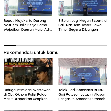
Bupati Mojokerto Dorong
8 Bulan Lagi Megah Seperti di
NasDem Jalin Kerja Sama
Bali, NasDem Tower Jawa
Wujudkan Daerah Maju, Adil,
Timur Segera Dibangun
dan Makmur
Rekomendasi untuk kamu
Diduga Intimidasi Wartawan
Tolak Jadi Komisaris BUMN
di Obi, Oknum Polisi Polda
Gaji Ratusan Juta, Ini Alasan
Malut Dilaporkan Ucapkan
Pengasuh Amanatul Ummah
Kata HOMO