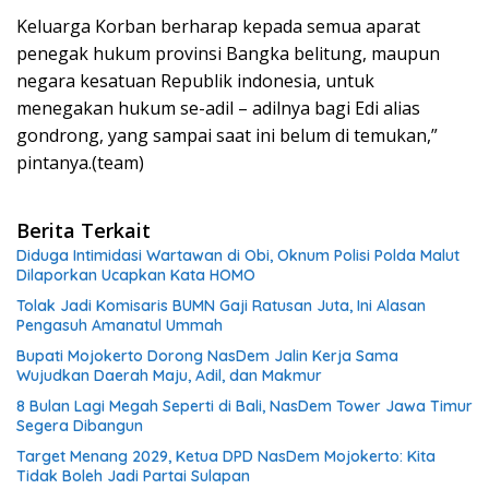
Keluarga Korban berharap kepada semua aparat
penegak hukum provinsi Bangka belitung, maupun
negara kesatuan Republik indonesia, untuk
menegakan hukum se-adil – adilnya bagi Edi alias
gondrong, yang sampai saat ini belum di temukan,”
pintanya.(team)
Berita Terkait
Diduga Intimidasi Wartawan di Obi, Oknum Polisi Polda Malut
Dilaporkan Ucapkan Kata HOMO
Tolak Jadi Komisaris BUMN Gaji Ratusan Juta, Ini Alasan
Pengasuh Amanatul Ummah
Bupati Mojokerto Dorong NasDem Jalin Kerja Sama
Wujudkan Daerah Maju, Adil, dan Makmur
8 Bulan Lagi Megah Seperti di Bali, NasDem Tower Jawa Timur
Segera Dibangun
Target Menang 2029, Ketua DPD NasDem Mojokerto: Kita
Tidak Boleh Jadi Partai Sulapan