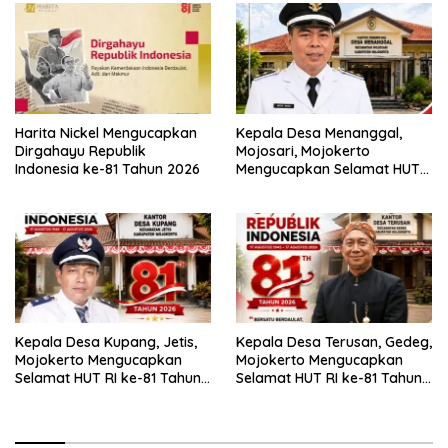
Harita Nickel Mengucapkan
Kepala Desa Menanggal,
Dirgahayu Republik
Mojosari, Mojokerto
Indonesia ke-81 Tahun 2026
Mengucapkan Selamat HUT
RI ke-81 Tahun 2026
Kepala Desa Kupang, Jetis,
Kepala Desa Terusan, Gedeg,
Mojokerto Mengucapkan
Mojokerto Mengucapkan
Selamat HUT RI ke-81 Tahun
Selamat HUT RI ke-81 Tahun
2026
2026