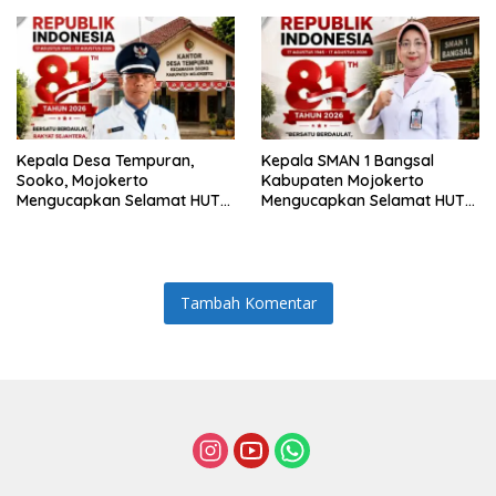
Kepala Desa Tempuran,
Kepala SMAN 1 Bangsal
Sooko, Mojokerto
Kabupaten Mojokerto
Mengucapkan Selamat HUT
Mengucapkan Selamat HUT
RI ke-81 Tahun 2026
RI ke-81 Tahun 2026
Tambah Komentar