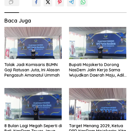
Baca Juga
Tolak Jadi Komisaris BUMN
Bupati Mojokerto Dorong
Gaji Ratusan Juta, Ini Alasan
NasDem Jalin Kerja Sama
Pengasuh Amanatul Ummah
Wujudkan Daerah Maju, Adil,
dan Makmur
8 Bulan Lagi Megah Seperti di
Target Menang 2029, Ketua