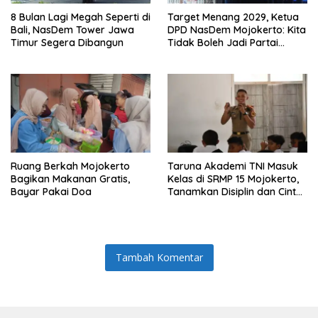
8 Bulan Lagi Megah Seperti di
Target Menang 2029, Ketua
Bali, NasDem Tower Jawa
DPD NasDem Mojokerto: Kita
Timur Segera Dibangun
Tidak Boleh Jadi Partai
Sulapan
Ruang Berkah Mojokerto
Taruna Akademi TNI Masuk
Bagikan Makanan Gratis,
Kelas di SRMP 15 Mojokerto,
Bayar Pakai Doa
Tanamkan Disiplin dan Cinta
Tanah Air
Tambah Komentar