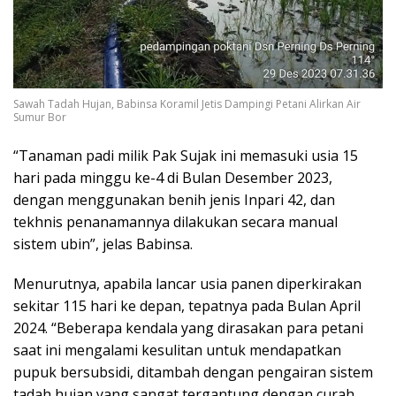
Sawah Tadah Hujan, Babinsa Koramil Jetis Dampingi Petani Alirkan Air
Sumur Bor
“Tanaman padi milik Pak Sujak ini memasuki usia 15
hari pada minggu ke-4 di Bulan Desember 2023,
dengan menggunakan benih jenis Inpari 42, dan
tekhnis penanamannya dilakukan secara manual
sistem ubin”, jelas Babinsa.
Menurutnya, apabila lancar usia panen diperkirakan
sekitar 115 hari ke depan, tepatnya pada Bulan April
2024. “Beberapa kendala yang dirasakan para petani
saat ini mengalami kesulitan untuk mendapatkan
pupuk bersubsidi, ditambah dengan pengairan sistem
tadah hujan yang sangat tergantung dengan curah