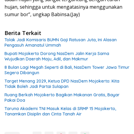
hujan, sehingga untuk mengatasinya menggunakan
sumur bor”, ungkap Babinsa.(Jay)
Berita Terkait
Tolak Jadi Komisaris BUMN Gaji Ratusan Juta, Ini Alasan
Pengasuh Amanatul Ummah
Bupati Mojokerto Dorong NasDem Jalin Kerja Sama
Wujudkan Daerah Maju, Adil, dan Makmur
8 Bulan Lagi Megah Seperti di Bali, NasDem Tower Jawa Timur
Segera Dibangun
Target Menang 2029, Ketua DPD NasDem Mojokerto: Kita
Tidak Boleh Jadi Partai Sulapan
Ruang Berkah Mojokerto Bagikan Makanan Gratis, Bayar
Pakai Doa
Taruna Akademi TNI Masuk Kelas di SRMP 15 Mojokerto,
Tanamkan Disiplin dan Cinta Tanah Air