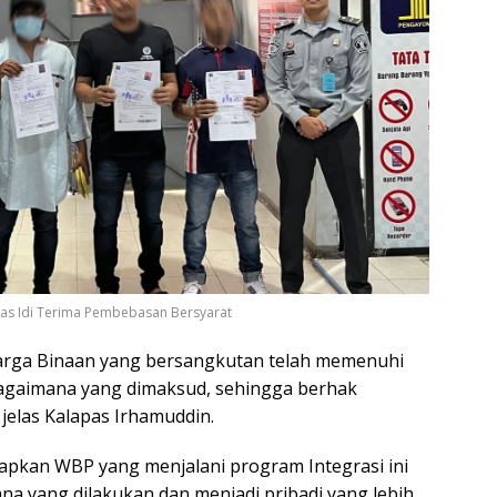
apas Idi Terima Pembebasan Bersyarat
Warga Binaan yang bersangkutan telah memenuhi
ebagaimana yang dimaksud, sehingga berhak
elas Kalapas Irhamuddin.
apkan WBP yang menjalani program Integrasi ini
ana yang dilakukan dan menjadi pribadi yang lebih