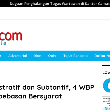
 Tugas Wartawan di Kantor Camat Obi, Kuasa Hukum Akan Te
r
Advertorial
Iklan
Opini
Tajuk Rencana
Daftar H
Low
stratif dan Subtantif, 4 WBP
mbebasan Bersyarat