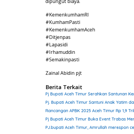
dipungut biaya.
#KemenkumhamRI
#KumhamPasti
#KemenkumhamAceh
#Ditjenpas
#Lapasidi
#Irhamuddin
#Semakinpasti
Zainal Abidin pjt
Berita Terkait
Pj Bupati Aceh Timur Serahkan Santunan K
Pj. Bupati Aceh Timur Santuni Anak Yatim d
Rancangan APBK 2025 Aceh Timur Rp 1,9 Tril
Pj Bupati Aceh Timur Buka Event Trabas Me
PJ.bupati Aceh Timur, Amrullah merespon ce