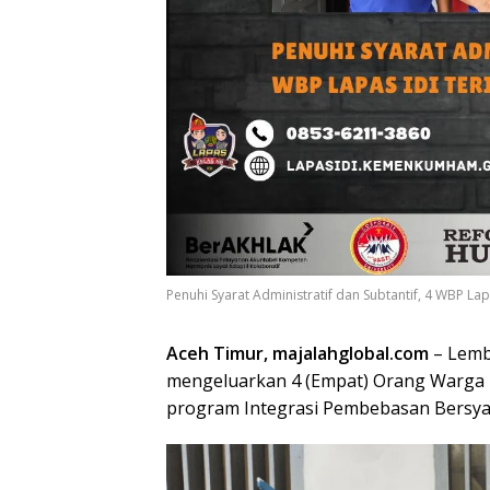
Penuhi Syarat Administratif dan Subtantif, 4 WBP L
Aceh Timur, majalahglobal.com
– Lemb
mengeluarkan 4 (Empat) Orang Warga 
program Integrasi Pembebasan Bersyara