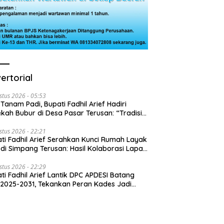
ertorial
stus 2026 - 05:53
 Tanam Padi, Bupati Fadhil Arief Hadiri
kah Bubur di Desa Pasar Terusan: “Tradisi
Harus Diwariskan”
stus 2026 - 22:21
ti Fadhil Arief Serahkan Kunci Rumah Layak
 di Simpang Terusan: Hasil Kolaborasi Lapas
 Baznas
stus 2026 - 22:29
ti Fadhil Arief Lantik DPC APDESI Batang
 2025-2031, Tekankan Peran Kades Jadi
usi Masalah Desa”