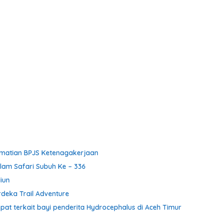
ematian BPJS Ketenagakerjaan
alam Safari Subuh Ke – 336
iun
rdeka Trail Adventure
pat terkait bayi penderita Hydrocephalus di Aceh Timur