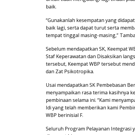
baik.
“Gunakanlah kesempatan yang didapat i
baik lagi, serta dapat turut serta me
tempat tinggal masing-masing,” Tamba
Sebelum mendapatkan SK, Keempat WBP
Staf Keperawatan dan Disaksikan langs
tersebut, Keempat WBP tersebut mend
dan Zat Psikotropika.
Usai mendapatkan SK Pembebasan Bersy
menyampaikan rasa terima kasihnya ke
pembinaan selama ini. “Kami menyampa
Idi yang telah memberikan kami Pembi
WBP berinisial F.
Seluruh Program Pelayanan Integrasi yan