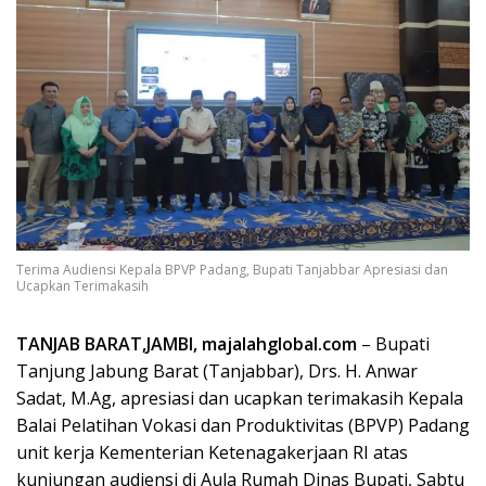
Terima Audiensi Kepala BPVP Padang, Bupati Tanjabbar Apresiasi dan
Ucapkan Terimakasih
TANJAB BARAT,JAMBI, majalahglobal.com
– Bupati
Tanjung Jabung Barat (Tanjabbar), Drs. H. Anwar
Sadat, M.Ag, apresiasi dan ucapkan terimakasih Kepala
Balai Pelatihan Vokasi dan Produktivitas (BPVP) Padang
unit kerja Kementerian Ketenagakerjaan RI atas
kunjungan audiensi di Aula Rumah Dinas Bupati, Sabtu