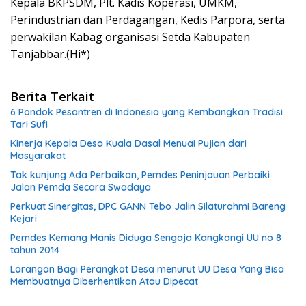
Kepala BKPSDM, Plt. Kadis Koperasi, UMKM,
Perindustrian dan Perdagangan, Kedis Parpora, serta
perwakilan Kabag organisasi Setda Kabupaten
Tanjabbar.(Hi*)
Berita Terkait
6 Pondok Pesantren di Indonesia yang Kembangkan Tradisi
Tari Sufi
Kinerja Kepala Desa Kuala Dasal Menuai Pujian dari
Masyarakat
Tak kunjung Ada Perbaikan, Pemdes Peninjauan Perbaiki
Jalan Pemda Secara Swadaya
Perkuat Sinergitas, DPC GANN Tebo Jalin Silaturahmi Bareng
Kejari
Pemdes Kemang Manis Diduga Sengaja Kangkangi UU no 8
tahun 2014
Larangan Bagi Perangkat Desa menurut UU Desa Yang Bisa
Membuatnya Diberhentikan Atau Dipecat